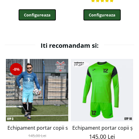
Configureaza
Configureaza
Iti recomandam si:
-8%
Echipament portar copii si adulti personalizabil EFP3
Echipament portar copii și 
145,00 Lei
145,00 Lei