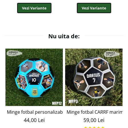
Vezi Variante
Vezi Variante
Nu uita de:
Minge fotbal personalizabila cu poza si text MFN12
Minge fotbal CARRF marime
44,00 Lei
59,00 Lei