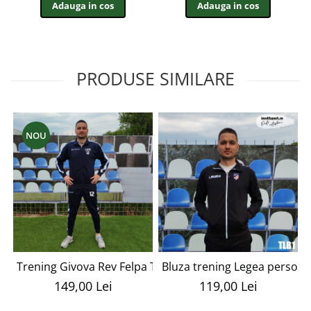
Adauga in cos
Adauga in cos
PRODUSE SIMILARE
NOU
Trening Givova Rev Felpa TGRI
Bluza trening Legea personal
149,00 Lei
119,00 Lei