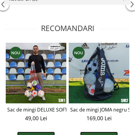
RECOMANDARI
NOU
NOU
Sac de mingi DELUXE SOFTEE alb-rosu SM1
Sac de mingi JOMA negru S
49,00 Lei
169,00 Lei