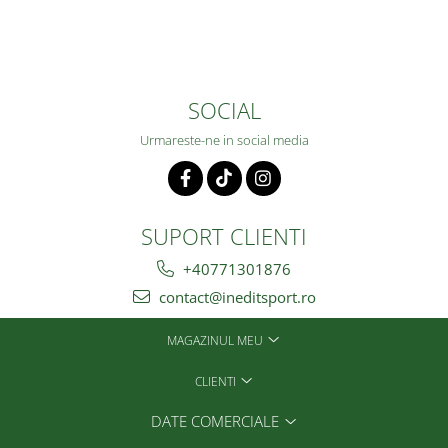
SOCIAL
Urmareste-ne in social media
SUPORT CLIENTI
+40771301876
contact@ineditsport.ro
MAGAZINUL MEU
CLIENTI
DATE COMERCIALE