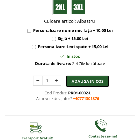
Culoare articol
:
Albastru
Personalizare nume mic față + 10,00 Lei
Siglă + 15,00 Lei
Personalizare text spate + 15,00 Lei
In stoc
Durata de livrare:
2-4 Zile lucrătoare
ADAUGA IN COS
Cod Produs:
PK01-0002-L
Ai nevoie de ajutor?
+40771301876
Contactează-ne!
Transport Gratuit!