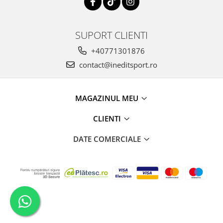
SUPORT CLIENTI
+40771301876
contact@ineditsport.ro
MAGAZINUL MEU
CLIENTI
DATE COMERCIALE
Creat cu
Platforma E-commerce by Gomag