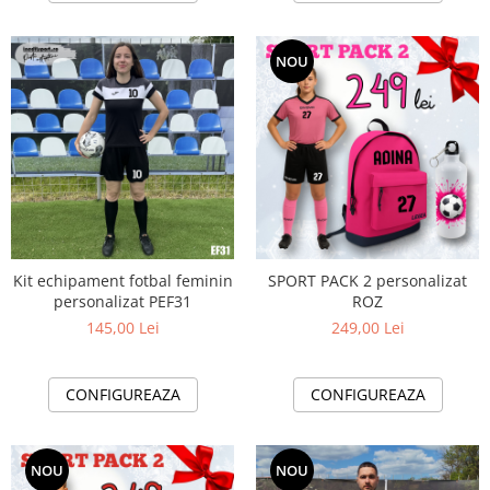
NOU
Kit echipament fotbal feminin
SPORT PACK 2 personalizat
personalizat PEF31
ROZ
145,00 Lei
249,00 Lei
CONFIGUREAZA
CONFIGUREAZA
NOU
NOU