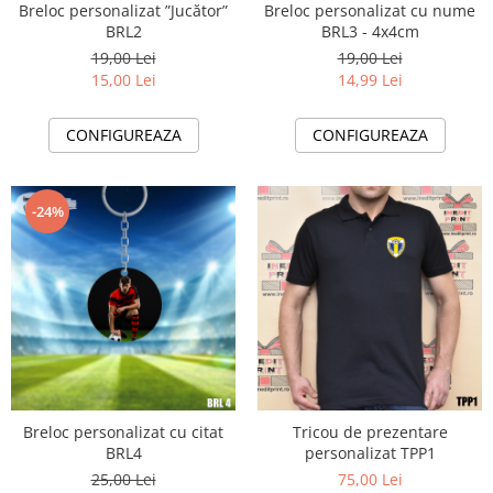
Breloc personalizat ”Jucător”
Breloc personalizat cu nume
BRL2
BRL3 - 4x4cm
19,00 Lei
19,00 Lei
15,00 Lei
14,99 Lei
CONFIGUREAZA
CONFIGUREAZA
-24%
Breloc personalizat cu citat
Tricou de prezentare
BRL4
personalizat TPP1
25,00 Lei
75,00 Lei