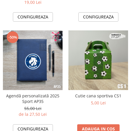
19,00 Lei
CONFIGUREAZA
CONFIGUREAZA
-50%
Agendă personalizată 2025
Cutie cana sportiva CS1
Sport AP35
5,00 Lei
55,00 Lei
de la 27,50 Lei
CONFIGUREAZA
ADAUGA IN COS