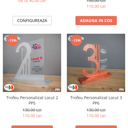
de la 90,00 Lei
130,00 Lei
110,00 Lei
CONFIGUREAZA
ADAUGA IN COS
-15%
-15%
Trofeu Personalizat Locul 2
Trofeu Personalizat Locul 3
PP5
PP6
130,00 Lei
130,00 Lei
110,00 Lei
110,00 Lei