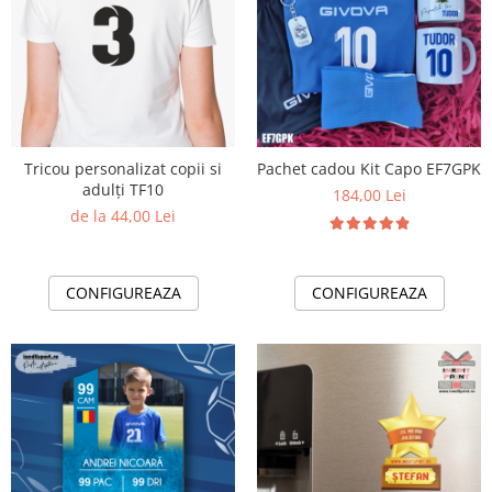
Tricou personalizat copii si
Pachet cadou Kit Capo EF7GPK
adulți TF10
184,00 Lei
de la 44,00 Lei
CONFIGUREAZA
CONFIGUREAZA