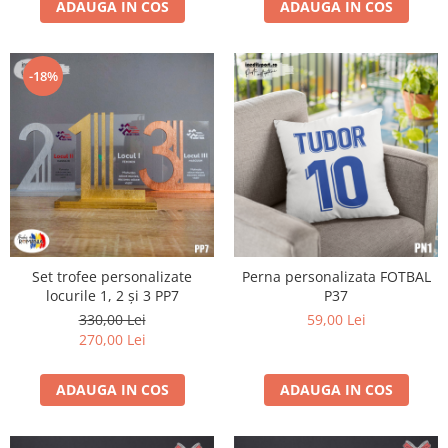
ADAUGA IN COS
ADAUGA IN COS
-18%
Set trofee personalizate
Perna personalizata FOTBAL
locurile 1, 2 și 3 PP7
P37
330,00 Lei
59,00 Lei
270,00 Lei
ADAUGA IN COS
ADAUGA IN COS