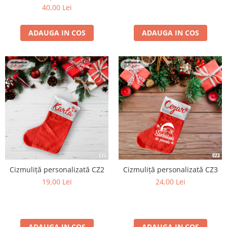
40,00 Lei
ADAUGA IN COS
ADAUGA IN COS
Cizmuliță personalizată CZ2
Cizmuliță personalizată CZ3
19,00 Lei
24,00 Lei
ADAUGA IN COS
ADAUGA IN COS