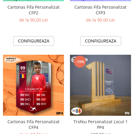
Cartonas Fifa Personalizat
Cartonas Fifa Personalizat
CFP2
CFP3
de la 90,00 Lei
de la 90,00 Lei
CONFIGUREAZA
CONFIGUREAZA
-15%
Cartonas Fifa Personalizat
Trofeu Personalizat Locul 1
CFP4
PP4