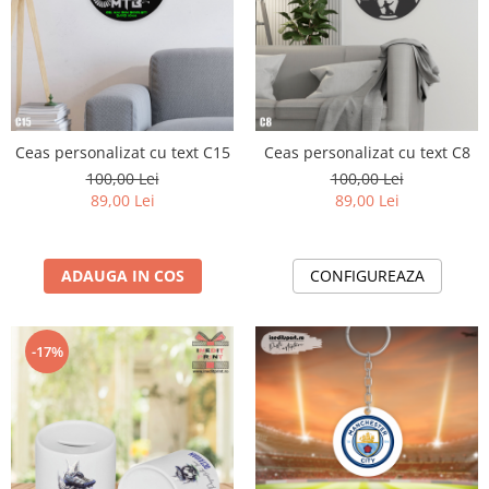
Ceas personalizat cu text C15
Ceas personalizat cu text C8
100,00 Lei
100,00 Lei
89,00 Lei
89,00 Lei
ADAUGA IN COS
CONFIGUREAZA
-17%