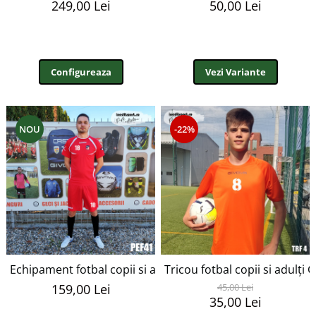
249,00 Lei
50,00 Lei
Configureaza
Vezi Variante
NOU
-22%
Echipament fotbal copii si adulti personalizat - PEF41
Tricou fotbal copii si adulți
159,00 Lei
45,00 Lei
35,00 Lei