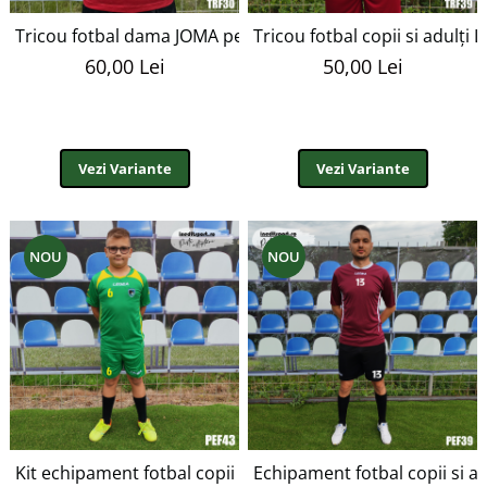
Tricou fotbal dama JOMA personalizabil TRF30
Tricou fotbal copii si adulți
60,00 Lei
50,00 Lei
Vezi Variante
Vezi Variante
NOU
NOU
Kit echipament fotbal copii si adulti personalizabil EF43
Echipament fotbal copii si ad