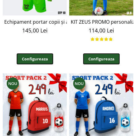
Echipament portar copii și adulți PHOENIX, VERDE, XL EF
KIT ZEUS PROMO personalizabi
145,00 Lei
114,00 Lei
Configureaza
Configureaza
NOU
NOU