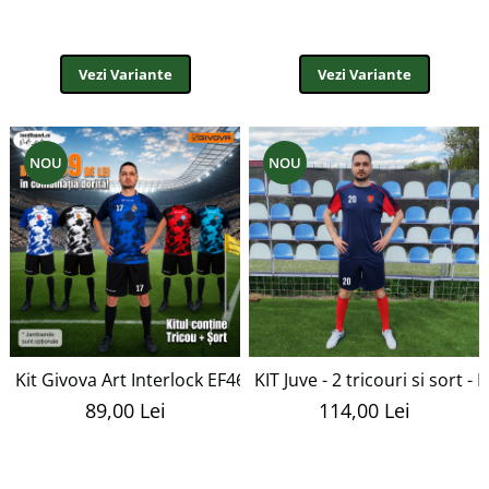
Vezi Variante
Vezi Variante
NOU
NOU
Kit Givova Art Interlock EF46
KIT Juve - 2 tricouri si sort - 
89,00 Lei
114,00 Lei