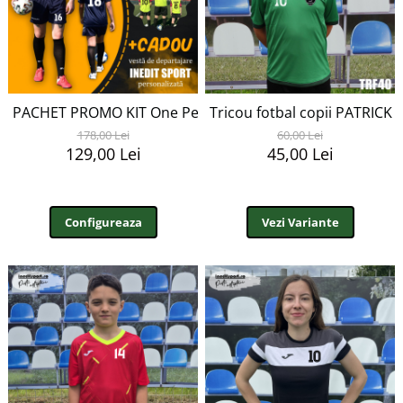
PACHET PROMO KIT One Personalizat copii +Vesta Cadou
Tricou fotbal copii PATRICK 
178,00 Lei
60,00 Lei
129,00 Lei
45,00 Lei
Configureaza
Vezi Variante