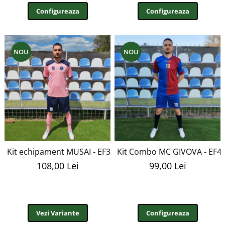
Configureaza
Configureaza
NOU
NOU
Kit echipament MUSAI - EF3
Kit Combo MC GIVOVA - EF4
108,00 Lei
99,00 Lei
Vezi Variante
Configureaza