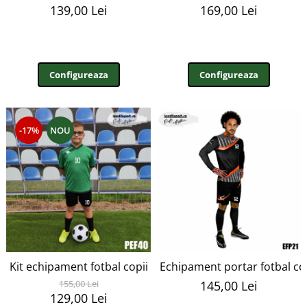
139,00 Lei
169,00 Lei
Configureaza
Configureaza
-17%
NOU
Kit echipament fotbal copii Patrick PEF40
Echipament portar fotbal cop
155,00 Lei
145,00 Lei
129,00 Lei