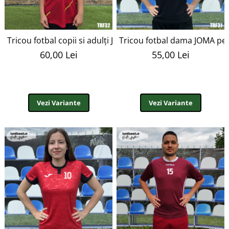
Tricou fotbal copii si adulți JOMA personalizabil TRF32
Tricou fotbal dama JOMA per
60,00 Lei
55,00 Lei
Vezi Variante
Vezi Variante