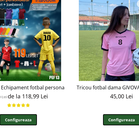
Echipament fotbal personalizat copii si adulti PEF13
Tricou fotbal dama GIVOVA
de la 118,99 Lei
45,00 Lei
0 Lei
Configureaza
Configureaza