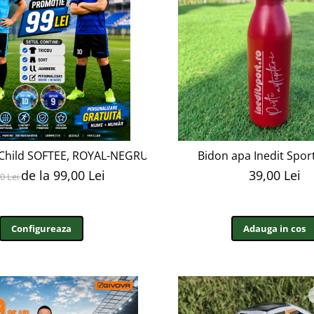
 Child SOFTEE, ROYAL-NEGRU, Marime 6 ANI EF44
Bidon apa Inedit Spor
de la 99,00 Lei
39,00 Lei
0 Lei
Configureaza
Adauga in cos