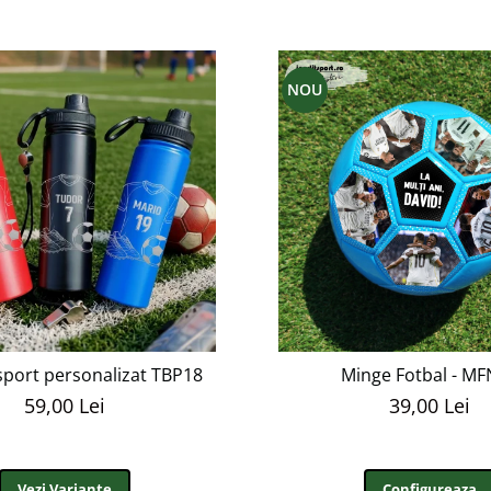
NOU
port personalizat TBP18
Minge Fotbal - M
59,00 Lei
39,00 Lei
Vezi Variante
Configureaza