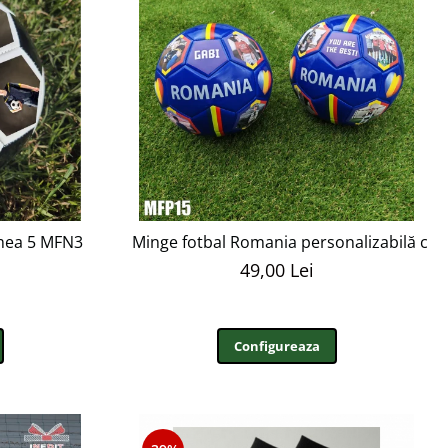
mea 5 MFN3
Minge fotbal Romania personalizabilă cu p
49,00 Lei
Configureaza