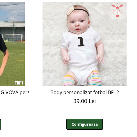
ți GIVOVA personalizabil TRF7
Body personalizat fotbal BF12
39,00 Lei
Configureaza