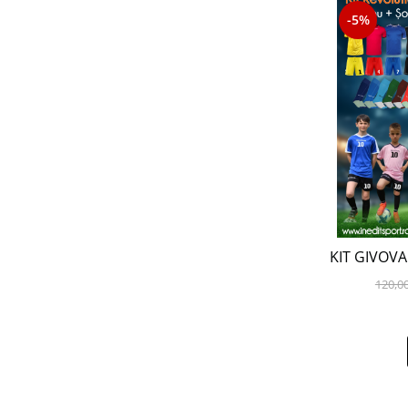
-5%
KIT GIVOVA 
120,0