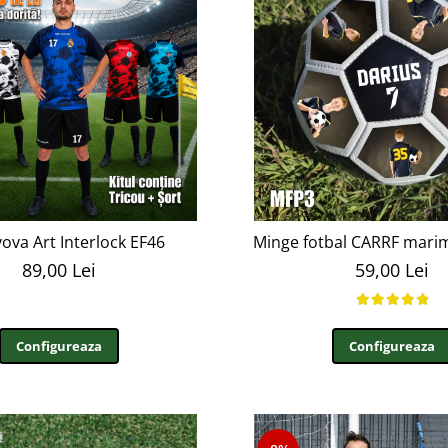
vova Art Interlock EF46
Minge fotbal CARRF mari
89,00 Lei
59,00 Lei
Configureaza
Configureaza