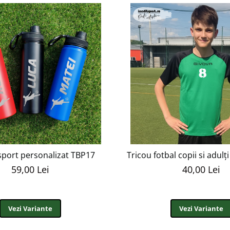
port personalizat TBP17
Tricou fotbal copii si adul
59,00 Lei
40,00 Lei
Vezi Variante
Vezi Variante