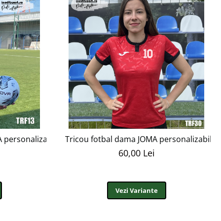
 personalizabil TRF13R
Tricou fotbal dama JOMA personalizabil T
60,00 Lei
Vezi Variante