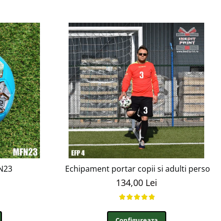
FN23
Echipament portar copii si adulti personal
134,00 Lei
Configureaza