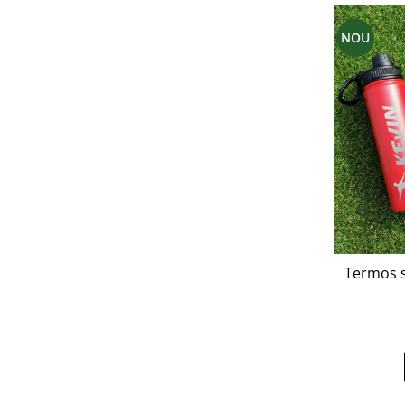
NOU
Termos s