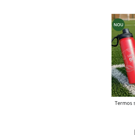
NOU
Termos s