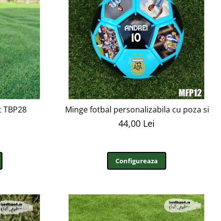
t TBP28
Minge fotbal personalizabila cu poza si t
44,00 Lei
Configureaza