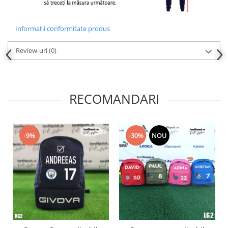
Informatii conformitate produs
Review-uri
(0)
RECOMANDARI
-9%
-30%
NOU