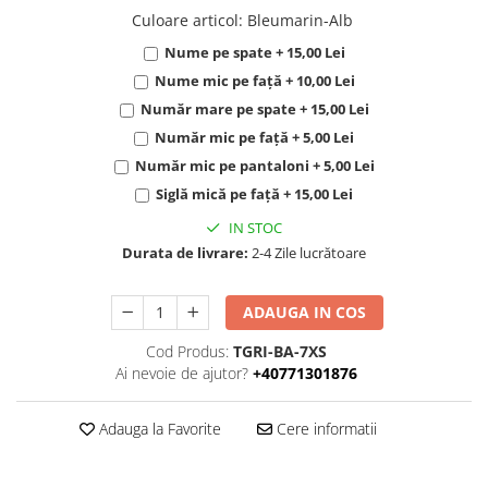
Culoare articol
:
Bleumarin-Alb
Nume pe spate + 15,00 Lei
Nume mic pe față + 10,00 Lei
Număr mare pe spate + 15,00 Lei
Număr mic pe față + 5,00 Lei
Număr mic pe pantaloni + 5,00 Lei
Siglă mică pe față + 15,00 Lei
IN STOC
Durata de livrare:
2-4 Zile lucrătoare
ADAUGA IN COS
Cod Produs:
TGRI-BA-7XS
Ai nevoie de ajutor?
+40771301876
Adauga la Favorite
Cere informatii