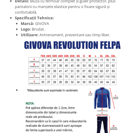
Detalii:
Bluză cu fermoar complet și guler protector, plus
pantaloni cu manșete elastice pentru o fixare sigură și
confortabilă.
Specificații Tehnice:
Marcă:
GIVOVA
Logo:
Brodat.
Utilizare:
Antrenament, prezentare sau timp liber.