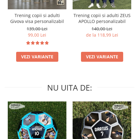
Trening copii si adulti
Trening copii si adulti ZEUS
Givova visa personalizabil
APOLLO personalizabil
139,00 Lei
140,00 Lei
99,00 Lei
de la 118,99 Lei
VEZI VARIANTE
VEZI VARIANTE
NU UITA DE: