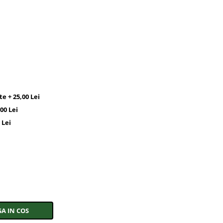
 + 25,00 Lei
00 Lei
 Lei
A IN COS