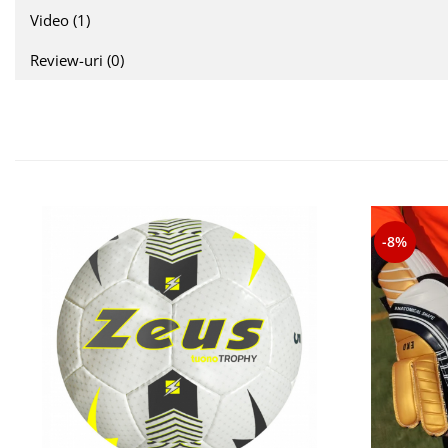
Video
(1)
Review-uri
(0)
-8%