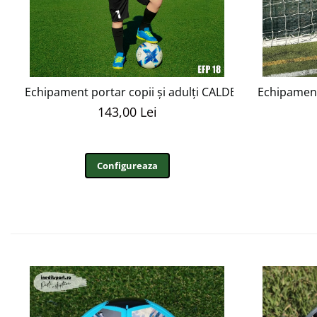
Echipament portar copii și adulți CALDERON personali
Echipament
143,00 Lei
Configureaza