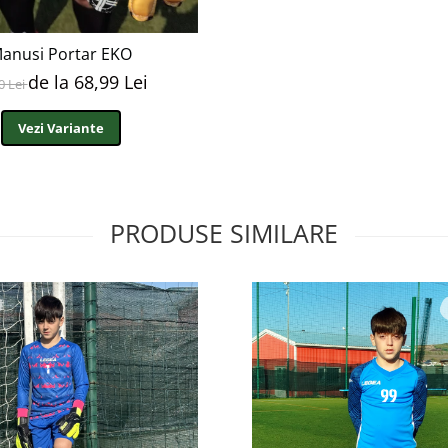
anusi Portar EKO
de la 68,99 Lei
0 Lei
Vezi Variante
PRODUSE SIMILARE