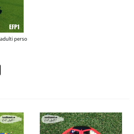
adulti personalizabil EFP1