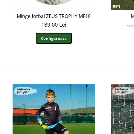
Minge fotbal ZEUS TROPHY MF10
M
189,00 Lei
75,0
Configureaza