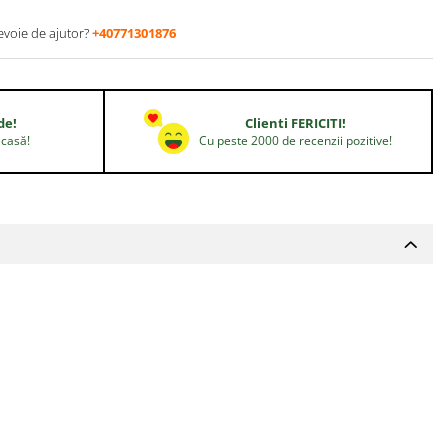
evoie de ajutor?
+40771301876
de!
Clienti FERICITI!
acasă!
Cu peste 2000 de recenzii pozitive!