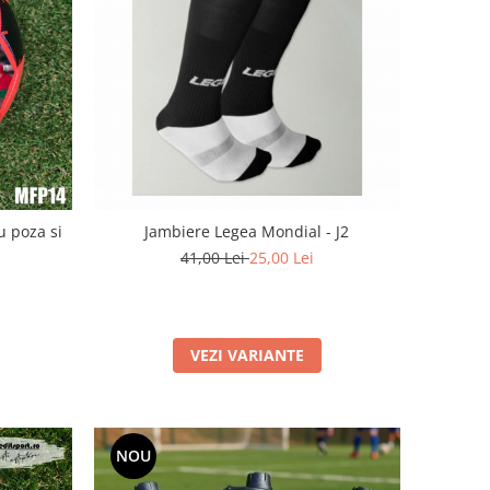
u poza si
Jambiere Legea Mondial - J2
41,00 Lei
25,00 Lei
VEZI VARIANTE
NOU