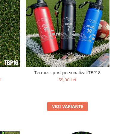
Termos sport personalizat TBP18
i
59,00 Lei
VEZI VARIANTE