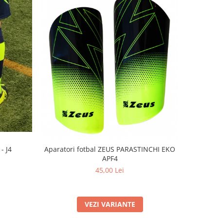
- J4
Aparatori fotbal ZEUS PARASTINCHI EKO
APF4
45,00 Lei
VEZI VARIANTE