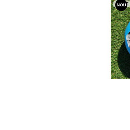
44.5
(1)
NOU
45
(1)
39 EU
(1)
40 EU
(1)
40.5 EU
(1)
41 EU
(1)
42 EU
(1)
42.5 EU
(1)
43.5 EU
(1)