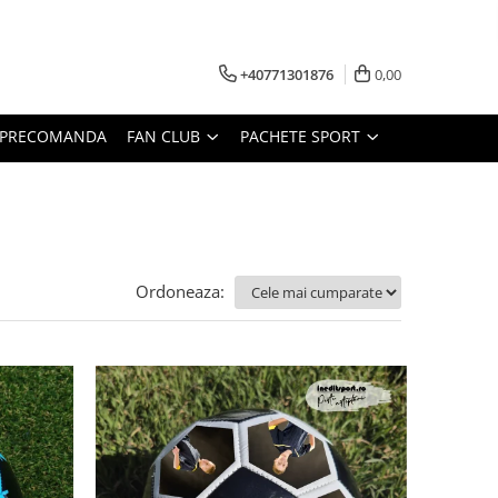
+40771301876
0,00
PRECOMANDA
FAN CLUB
PACHETE SPORT
Ordoneaza: