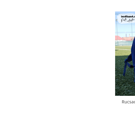
Rucsa