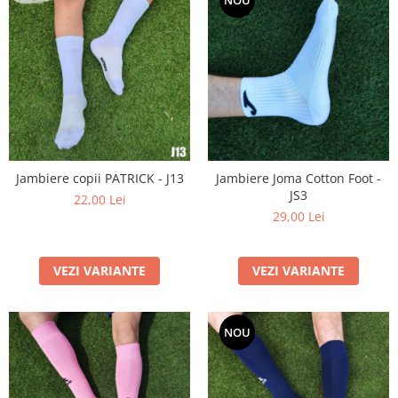
NOU
Jambiere copii PATRICK - J13
Jambiere Joma Cotton Foot -
JS3
22,00 Lei
29,00 Lei
VEZI VARIANTE
VEZI VARIANTE
NOU