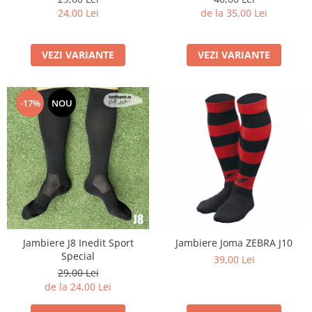
24,00 Lei
de la 35,00 Lei
VEZI VARIANTE
VEZI VARIANTE
-17%
NOU
Jambiere J8 Inedit Sport
Jambiere Joma ZEBRA J10
Special
39,00 Lei
29,00 Lei
de la 24,00 Lei