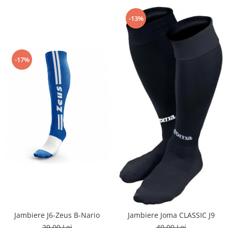
-13%
-17%
Jambiere J6-Zeus B-Nario
Jambiere Joma CLASSIC J9
29,00 Lei
40,00 Lei