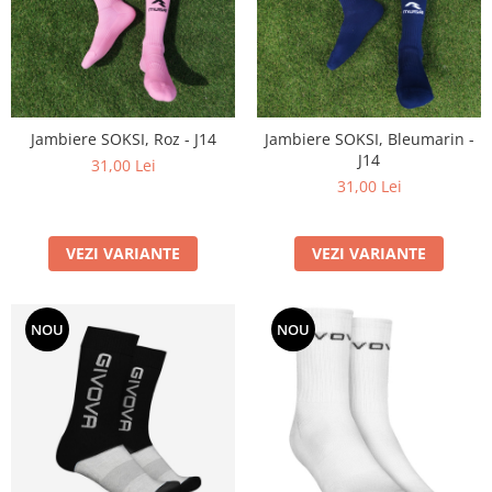
Jambiere SOKSI, Roz - J14
Jambiere SOKSI, Bleumarin -
J14
31,00 Lei
31,00 Lei
VEZI VARIANTE
VEZI VARIANTE
NOU
NOU