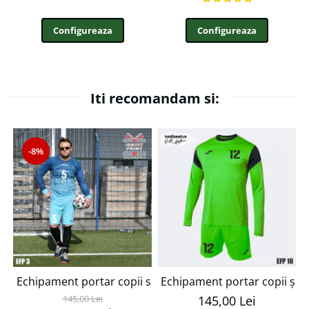
Configureaza
Configureaza
Iti recomandam si:
-8%
Echipament portar copii si adulti personalizabil EFP3
Echipament portar copii și 
145,00 Lei
145,00 Lei