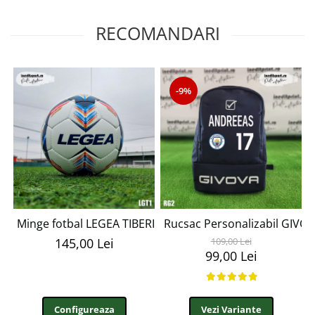
RECOMANDARI
-9%
Minge fotbal LEGEA TIBERIO LGT1
Rucsac Personalizabil GIV
145,00 Lei
109,00 Lei
99,00 Lei
Configureaza
Vezi Variante