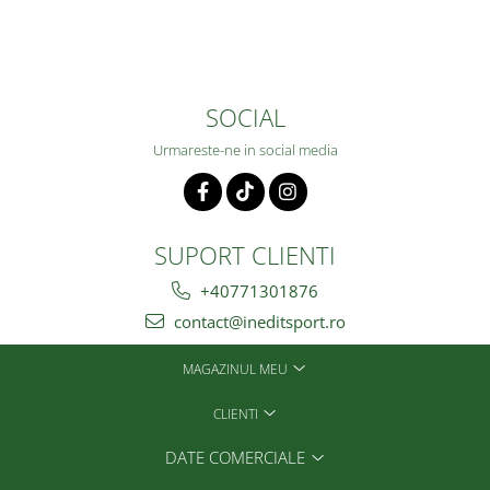
SOCIAL
Urmareste-ne in social media
SUPORT CLIENTI
+40771301876
contact@ineditsport.ro
MAGAZINUL MEU
CLIENTI
DATE COMERCIALE