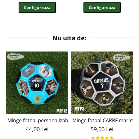
Configureaza
Configureaza
Nu uita de:
Minge fotbal personalizabila cu poza si text MFN12
Minge fotbal CARRF marime
44,00 Lei
59,00 Lei