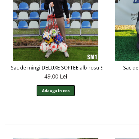
Sac de mingi DELUXE SOFTEE alb-rosu SM1
Sac de
49,00 Lei
Adauga in cos