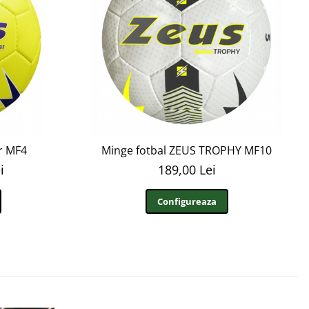
r MF4
Minge fotbal ZEUS TROPHY MF10
i
189,00 Lei
Configureaza