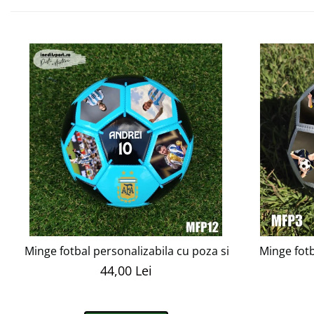
Minge fotbal personalizabila cu poza si text MFN12
Minge fot
44,00 Lei