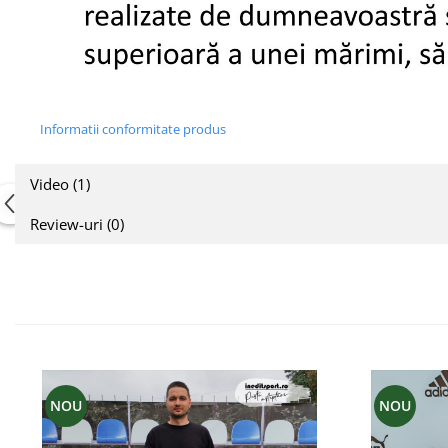
Informatii conformitate produs
Video
(1)
Review-uri
(0)
NOU
NOU