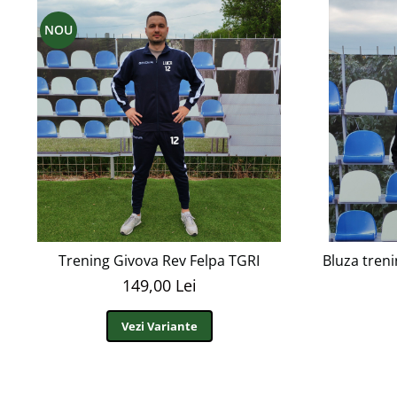
NOU
Trening Givova Rev Felpa TGRI
Bluza treni
149,00 Lei
Vezi Variante