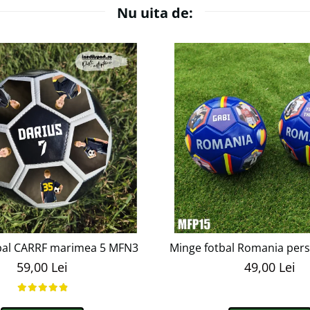
Nu uita de:
bal CARRF marimea 5 MFN3
Minge fotbal Romania perso
59,00 Lei
49,00 Lei