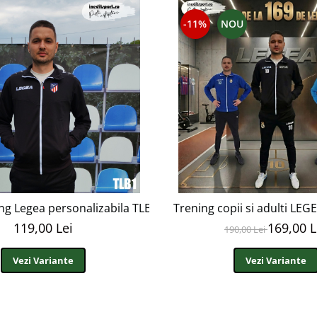
-11%
NOU
ng Legea personalizabila TLB1
Trening copii si adulti LEG
119,00 Lei
169,00 L
190,00 Lei
Vezi Variante
Vezi Variante