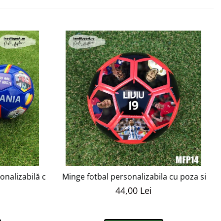
nalizabilă cu poze si text - MFN15
Minge fotbal personalizabila cu poza si te
44,00 Lei