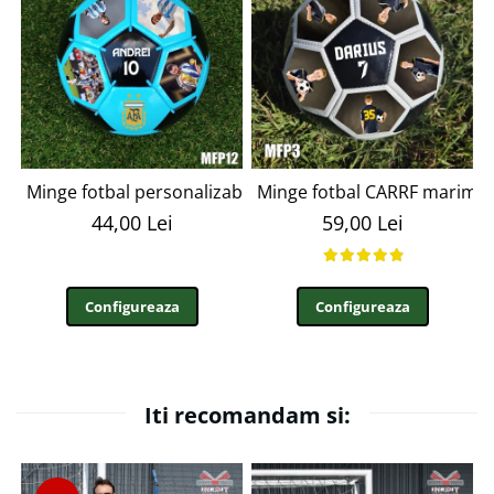
Minge fotbal personalizabila cu poza si text MFN12
Minge fotbal CARRF marime
44,00 Lei
59,00 Lei
Configureaza
Configureaza
Iti recomandam si: