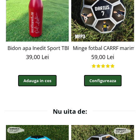
Bidon apa Inedit Sport TBP28
Minge fotbal CARRF marime
39,00 Lei
59,00 Lei
Adauga in cos
Configureaza
Nu uita de: