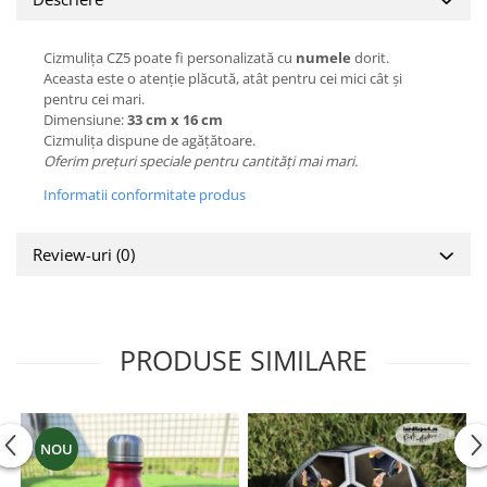
Cizmulița CZ5 poate fi personalizată cu
numele
dorit.
Aceasta este o atenție plăcută, atât pentru cei mici cât și
pentru cei mari.
Dimensiune:
33 cm x 16 cm
Cizmulița dispune de agățătoare.
Oferim prețuri speciale pentru cantități mai mari.
Informatii conformitate produs
Review-uri
(0)
PRODUSE SIMILARE
NOU