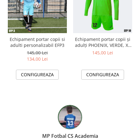
Echipament portar copii si
Echipament portar copii și
adulti personalizabil EFP3
adulți PHOENIX, VERDE, XL
EFP10
145,00 Lei
145,00 Lei
134,00 Lei
CONFIGUREAZA
CONFIGUREAZA
MP Fotbal CS Academia