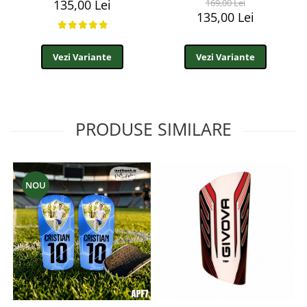
135,00 Lei
169,00 Lei
135,00 Lei
Vezi Variante
Vezi Variante
PRODUSE SIMILARE
NOU