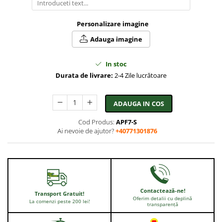
Personalizare imagine
Adauga imagine
In stoc
Durata de livrare:
2-4 Zile lucrătoare
ADAUGA IN COS
Cod Produs:
APF7-S
Ai nevoie de ajutor?
+40771301876
Contactează-ne!
Transport Gratuit!
Oferim detalii cu deplină
La comenzi peste 200 lei!
transparență