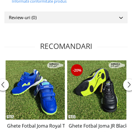
Informatii conformitate produs
Review-uri
(0)
RECOMANDARI
-20%
Ghete Fotbal Joma Royal Turf - GTJ2
Ghete Fotbal Joma JR Black I