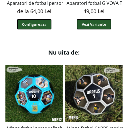
Aparatori de fotbal personalizate cu fotografie nume s
Aparatori fotbal GIVOVA TO
de la 64,00 Lei
49,00 Lei
Configureaza
Vezi Variante
Nu uita de: