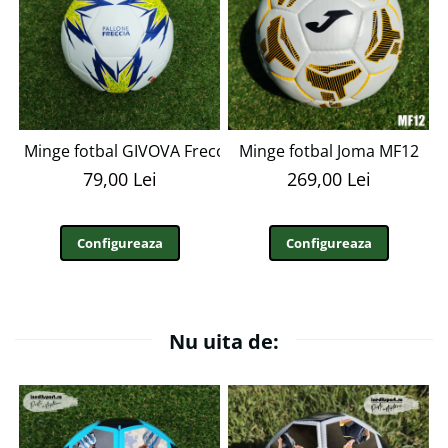
Minge fotbal GIVOVA Freccia Special marimea 5
Minge fotbal Joma MF12
79,00 Lei
269,00 Lei
Configureaza
Configureaza
Nu uita de: