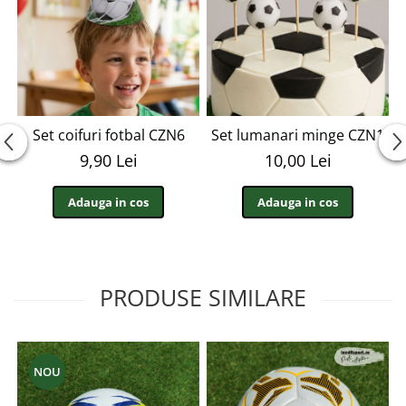
Set coifuri fotbal CZN6
Set lumanari minge CZN1
9,90 Lei
10,00 Lei
Adauga in cos
Adauga in cos
PRODUSE SIMILARE
NOU