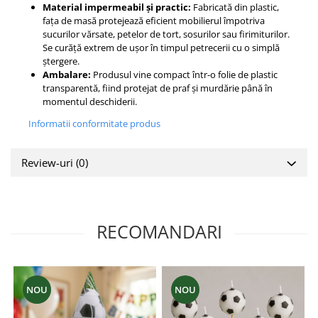
Material impermeabil și practic:
Fabricată din plastic,
fața de masă protejează eficient mobilierul împotriva
sucurilor vărsate, petelor de tort, sosurilor sau firimiturilor.
Se curăță extrem de ușor în timpul petrecerii cu o simplă
ștergere.
Ambalare:
Produsul vine compact într-o folie de plastic
transparentă, fiind protejat de praf și murdărie până în
momentul deschiderii.
Informatii conformitate produs
Review-uri
(0)
RECOMANDARI
NOU
NOU