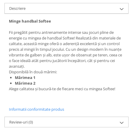
Descriere
Minge handbal Softee
Fii pregătit pentru antrenamente intense sau jocuri pline de
energie cu mingea de handbal Softee! Realizată din materiale de
calitate, această minge oferă o aderență excelentă și un control
precis al mingii în timpul jocului. Cu un design modern în nuanțe
vibrante de galben și alb, este ușor de observat pe teren, ceea ce
o face ideală atât pentru jucătorii începători, cât și pentru cei
avansați.
Disponibilă în două mărimi:
Mărimea 1
Mărimea 2
Alege calitatea și bucură-te de fiecare meci cu mingea Softee!
Informatii conformitate produs
Review-uri
(0)