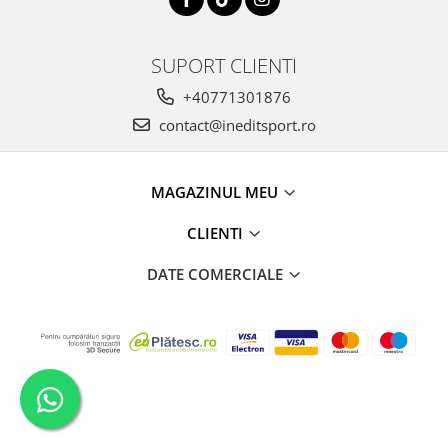
SUPORT CLIENTI
+40771301876
contact@ineditsport.ro
MAGAZINUL MEU
CLIENTI
DATE COMERCIALE
Creat cu
Platforma E-commerce by Gomag