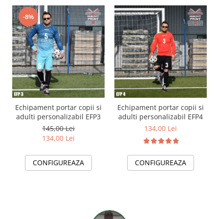
-8%
Echipament portar copii si
Echipament portar copii si
adulti personalizabil EFP3
adulti personalizabil EFP4
145,00 Lei
134,00 Lei
134,00 Lei
CONFIGUREAZA
CONFIGUREAZA