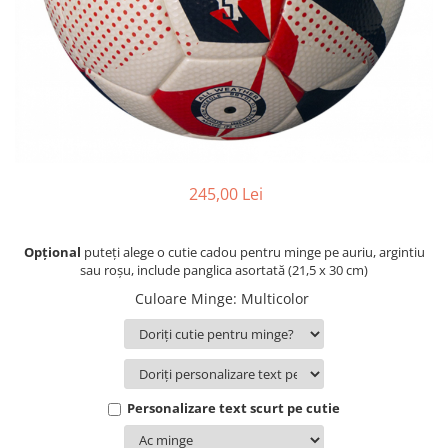
Bidoane si termosuri sportive
Sepci
Trofee
245,00 Lei
Opțional
puteți alege o cutie cadou pentru minge pe auriu, argintiu
sau roșu, include panglica asortată (21,5 x 30 cm)
Culoare Minge
:
Multicolor
Personalizare text scurt pe cutie