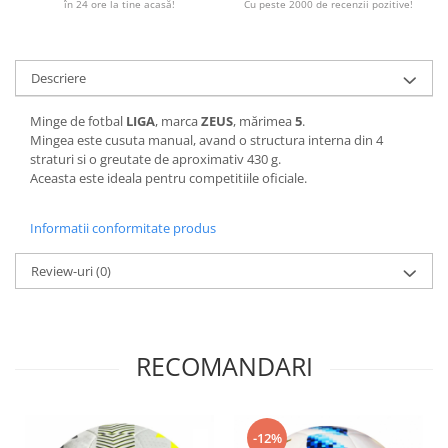
în 24 ore la tine acasă!
Cu peste 2000 de recenzii pozitive!
Descriere
Minge de fotbal
LIGA
, marca
ZEUS
, mărimea
5
.
Mingea este cusuta manual, avand o structura interna din 4
straturi si o greutate de aproximativ 430 g.
Aceasta este ideala pentru competitiile oficiale.
Informatii conformitate produs
Review-uri
(0)
RECOMANDARI
-12%