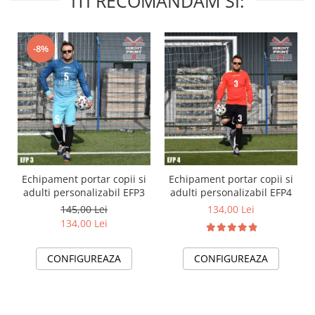
ITI RECOMANDAM SI:
-8%
Echipament portar copii si
Echipament portar copii si
adulti personalizabil EFP3
adulti personalizabil EFP4
145,00 Lei
134,00 Lei
134,00 Lei
CONFIGUREAZA
CONFIGUREAZA