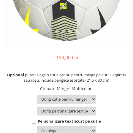
Bidoane si termosuri sportive
Sepci
Trofee
189,00 Lei
Opțional
puteți alege o cutie cadou pentru minge pe auriu, argintiu
sau roșu, include panglica asortată (21,5 x 30 cm)
Culoare Minge
:
Multicolor
Personalizare text scurt pe cutie