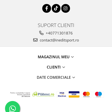
SUPORT CLIENTI
+40771301876
contact@ineditsport.ro
MAGAZINUL MEU
CLIENTI
DATE COMERCIALE
Creat cu
Platforma E-commerce by Gomag