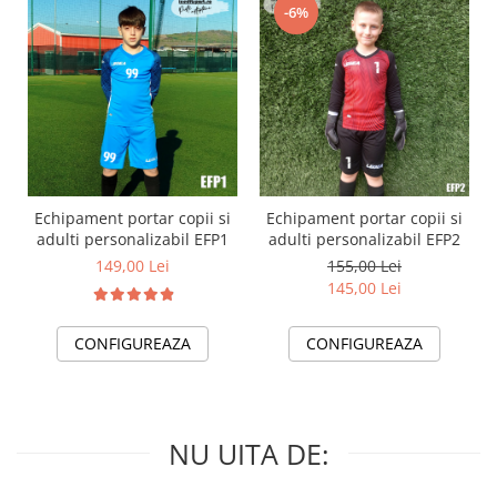
-6%
Echipament portar copii si
Echipament portar copii si
adulti personalizabil EFP1
adulti personalizabil EFP2
149,00 Lei
155,00 Lei
145,00 Lei
CONFIGUREAZA
CONFIGUREAZA
NU UITA DE: