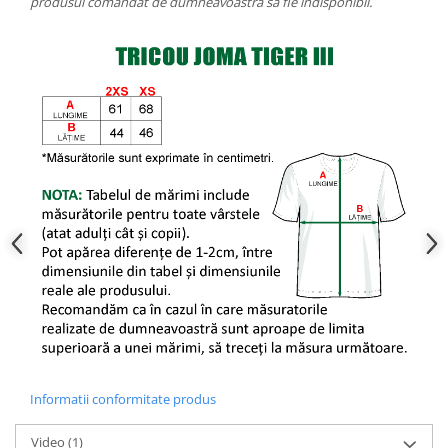
produsul comandat de dumneavoastra sa fie indisponibil.
Informatii conformitate produs
Video
(1)