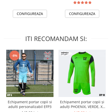
CONFIGUREAZA
CONFIGUREAZA
ITI RECOMANDAM SI:
-8%
Echipament portar copii si
Echipament portar copii și
adulti personalizabil EFP3
adulți PHOENIX, VERDE, XL
EFP10