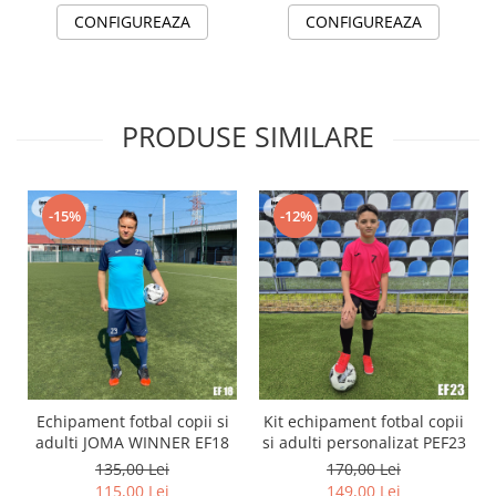
CONFIGUREAZA
CONFIGUREAZA
PRODUSE SIMILARE
-15%
-12%
Echipament fotbal copii si
Kit echipament fotbal copii
adulti JOMA WINNER EF18
si adulti personalizat PEF23
135,00 Lei
170,00 Lei
115,00 Lei
149,00 Lei