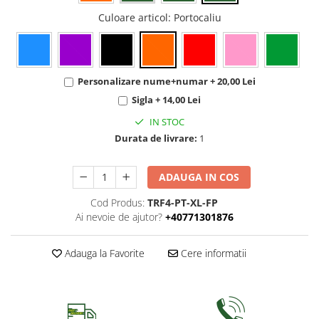
Culoare articol
: Portocaliu
Personalizare nume+numar + 20,00 Lei
Sigla + 14,00 Lei
IN STOC
Durata de livrare:
1
ADAUGA IN COS
Cod Produs:
TRF4-PT-XL-FP
Ai nevoie de ajutor?
+40771301876
Adauga la Favorite
Cere informatii