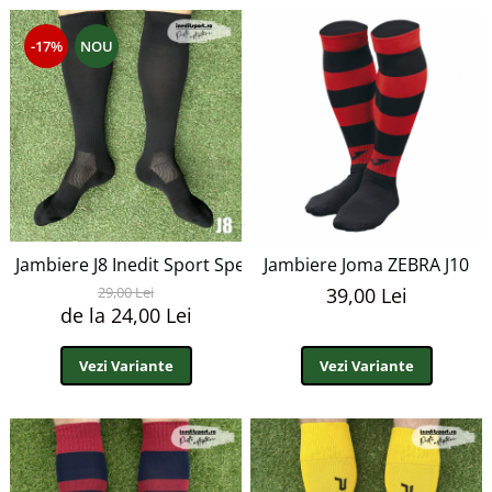
-17%
NOU
Jambiere J8 Inedit Sport Special
Jambiere Joma ZEBRA J10
29,00 Lei
39,00 Lei
de la 24,00 Lei
Vezi Variante
Vezi Variante