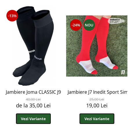
-13%
-24%
NOU
Jambiere Joma CLASSIC J9
Jambiere J7 Inedit Sport Sim
40,00 Lei
25,00 Lei
de la 35,00 Lei
19,00 Lei
Vezi Variante
Vezi Variante