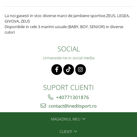
La noi gasesti in stoc diverse marci de Jambiere sportive.ZEUS, LEGEA,
GIVOVA, ZEUS
Disponibile in cele 3 marimi uzuale (BABY, BOY, SENIOR) in diverse
culori
SOCIAL
Urmareste-ne in social media
SUPORT CLIENTI
+40771301876
contact@ineditsport.ro
MAGAZINUL MEU
CLIENTI