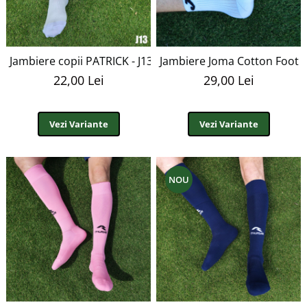
Jambiere copii PATRICK - J13
Jambiere Joma Cotton Foot - 
22,00 Lei
29,00 Lei
Vezi Variante
Vezi Variante
NOU