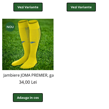
Vezi Variante
Vezi Variante
NOU
Jambiere JOMA PREMIER, galben, M3
34,00 Lei
Adauga in cos