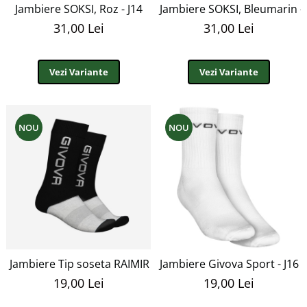
Jambiere SOKSI, Roz - J14
Jambiere SOKSI, Bleumarin - 
31,00 Lei
31,00 Lei
Vezi Variante
Vezi Variante
NOU
NOU
Jambiere Tip soseta RAIMIR - JS1
Jambiere Givova Sport - J16
19,00 Lei
19,00 Lei