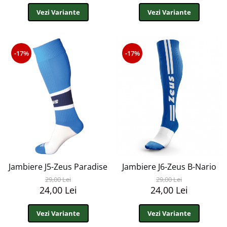
Vezi Variante
Vezi Variante
-17%
-17%
Jambiere J5-Zeus Paradise
Jambiere J6-Zeus B-Nario
29,00 Lei
29,00 Lei
24,00 Lei
24,00 Lei
Vezi Variante
Vezi Variante