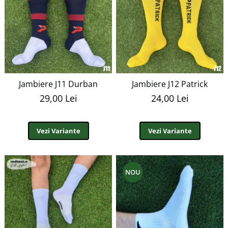
Jambiere J11 Durban
Jambiere J12 Patrick
29,00 Lei
24,00 Lei
Vezi Variante
Vezi Variante
NOU