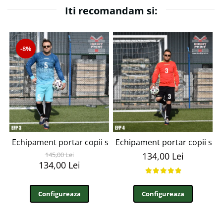
Iti recomandam si:
-8%
Echipament portar copii si adulti personalizabil EFP3
Echipament portar copii si a
145,00 Lei
134,00 Lei
134,00 Lei
Configureaza
Configureaza