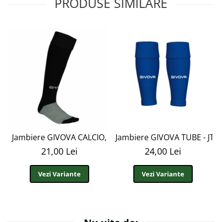
PRODUSE SIMILARE
Jambiere GIVOVA CALCIO, NEGRU, M3 - J1
Jambiere GIVOVA TUBE - JT1
21,00 Lei
24,00 Lei
Vezi Variante
Vezi Variante