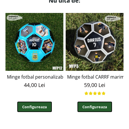
Nu uita de:
Minge fotbal personalizabila cu poza si text MFN12
Minge fotbal CARRF marime
44,00 Lei
59,00 Lei
Configureaza
Configureaza