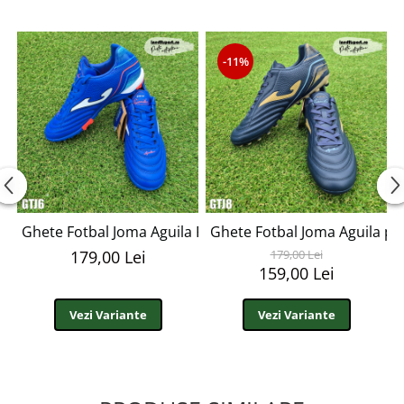
-11%
Ghete Fotbal Joma Aguila Royal Turf - GTJ6
Ghete Fotbal Joma Aguila pe
179,00 Lei
179,00 Lei
159,00 Lei
Vezi Variante
Vezi Variante