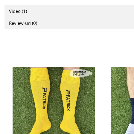
Video
(1)
Review-uri
(0)