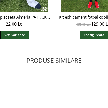
ip soseta Almeria PATRICK JS2
Kit echipament fotbal copi
22,00 Lei
129,00 L
155,00 Lei
Vezi Variante
Configureaza
PRODUSE SIMILARE