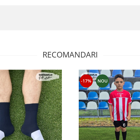
RECOMANDARI
-17%
NOU