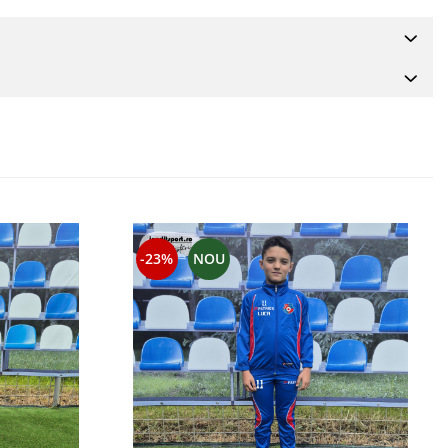
-23%
NOU