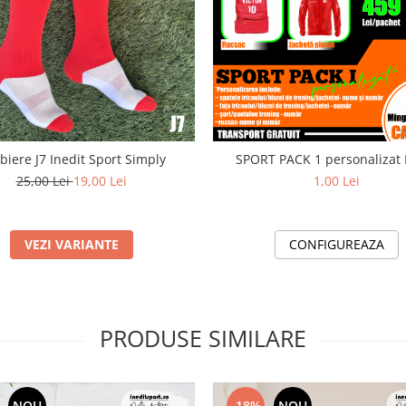
biere J7 Inedit Sport Simply
SPORT PACK 1 personalizat
25,00 Lei
19,00 Lei
1,00 Lei
VEZI VARIANTE
CONFIGUREAZA
PRODUSE SIMILARE
NOU
-18%
NOU