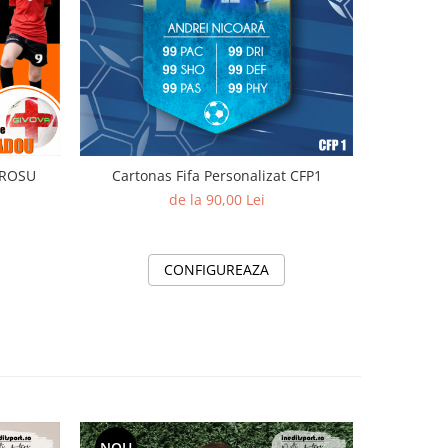
 ROSU
Cartonas Fifa Personalizat CFP1
Minge fo
de la 90,00 Lei
CONFIGUREAZA
NOU