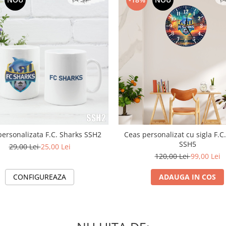
ersonalizata F.C. Sharks SSH2
Ceas personalizat cu sigla F.C
SSH5
29,00 Lei
25,00 Lei
120,00 Lei
99,00 Lei
CONFIGUREAZA
ADAUGA IN COS