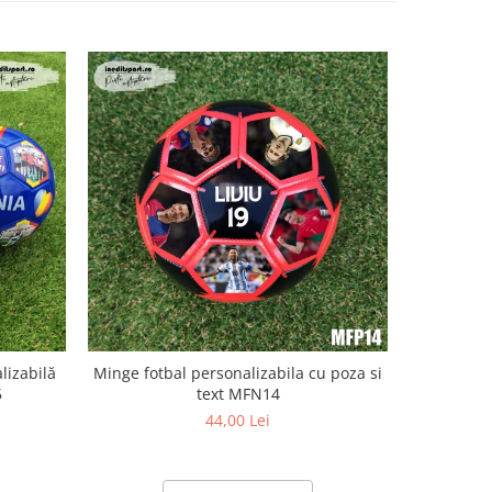
-10%
lizabilă
Minge fotbal personalizabila cu poza si
Minge fo
5
text MFN14
44,00 Lei