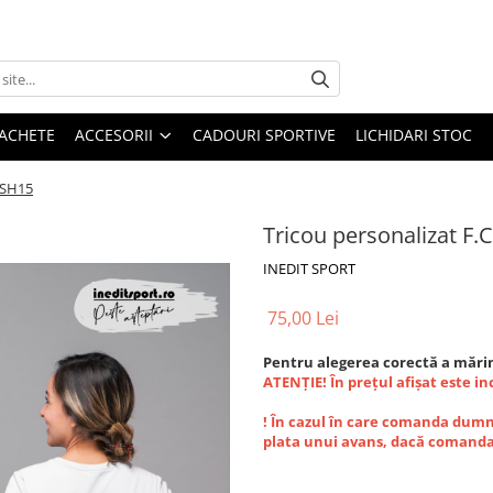
 JACHETE
ACCESORII
CADOURI SPORTIVE
LICHIDARI STOC
 SSH15
Tricou personalizat F.
INEDIT SPORT
75,00 Lei
Pentru alegerea corectă a mărim
ATENȚIE! În prețul afișat este i
! În cazul în care comanda dumne
plata unui avans, dacă comanda 