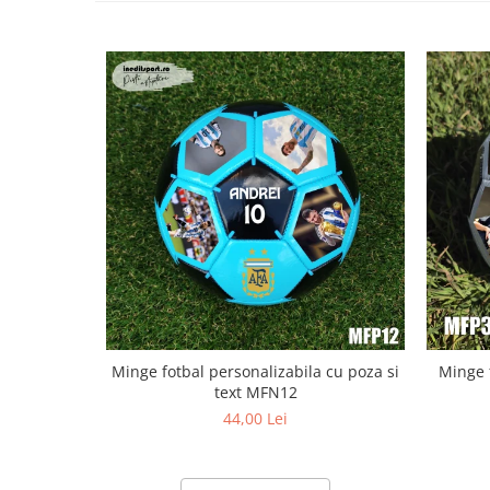
Minge fotbal personalizabila cu poza si
Minge 
text MFN12
44,00 Lei