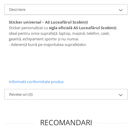
Descriere
Sticker universal – AS Luceafărul Scobinți
Sticker personalizat cu
sigla oficială AS Luceafărul Scobinți
,
ideal pentru orice suprafață: laptop, mașină, telefon, caiet,
geantă, echipament sportiv și nu numai.
- Aderență bună pe majoritatea suprafețelor.
Informatii conformitate produs
Review-uri
(0)
RECOMANDARI