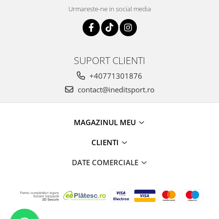
Urmareste-ne in social media
SUPORT CLIENTI
+40771301876
contact@ineditsport.ro
MAGAZINUL MEU
CLIENTI
DATE COMERCIALE
Creat cu
Platforma E-commerce by Gomag