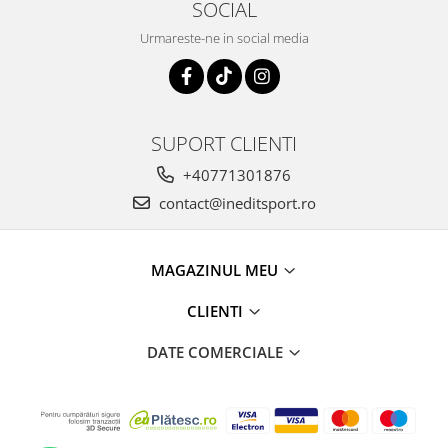
SOCIAL
Urmareste-ne in social media
SUPORT CLIENTI
+40771301876
contact@ineditsport.ro
MAGAZINUL MEU
CLIENTI
DATE COMERCIALE