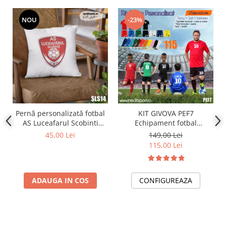
NOU
-23%
Pernă personalizată fotbal
KIT GIVOVA PEF7
AS Luceafarul Scobinti
Echipament fotbal
SLS14
personalizat copii si adulti.
45,00 Lei
149,00 Lei
115,00 Lei
ADAUGA IN COS
CONFIGUREAZA