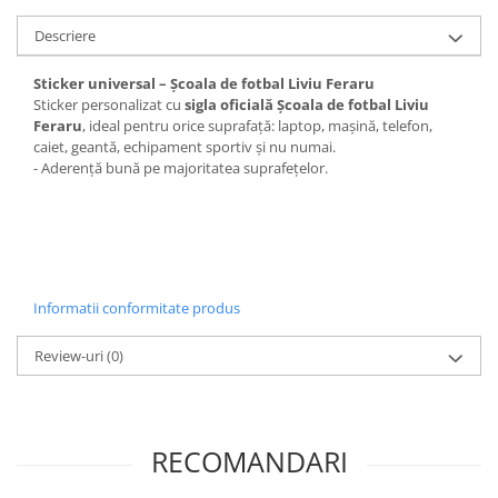
Descriere
Sticker universal – Ș
coala de fotbal Liviu Feraru
Sticker personalizat cu
sigla oficială Ș
coala de fotbal Liviu
Feraru
, ideal pentru orice suprafață: laptop, mașină, telefon,
caiet, geantă, echipament sportiv și nu numai.
- Aderență bună pe majoritatea suprafețelor.
Informatii conformitate produs
Review-uri
(0)
RECOMANDARI