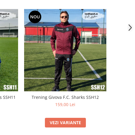
NOU
ks SSH11
Trening Givova F.C. Sharks SSH12
159,00 Lei
VEZI VARIANTE