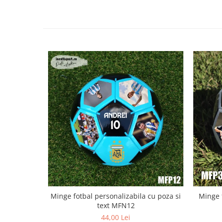
Minge fotbal personalizabila cu poza si
Minge 
text MFN12
44,00 Lei