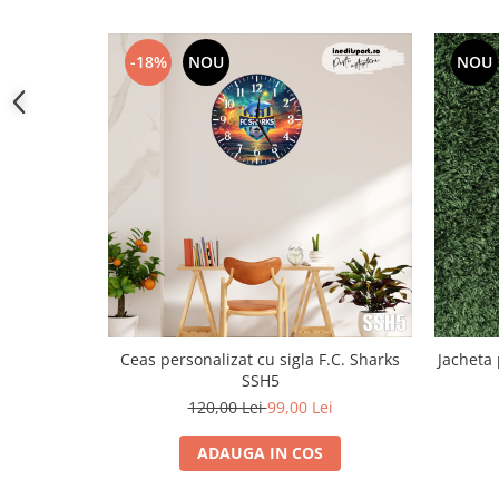
-18%
NOU
NOU
Ceas personalizat cu sigla F.C. Sharks
Jacheta
SSH5
120,00 Lei
99,00 Lei
ADAUGA IN COS