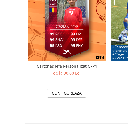
Cartonas Fifa Personalizat CFP4
de la 90,00 Lei
CONFIGUREAZA