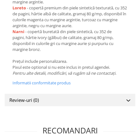
margine argintie.
Loreto
- copertă premium din piele sintetică texturată, cu 352
de pagini, hârtie albă de calitate, gramaj 80 g/mp, disponibil în
culorile magenta cu margine argintie, turcoaz cu margine
argintie, negru cu margine aurie.
Narni
- copertă buretată din piele sintetică, cu 352 de
pagini, hârtie ivory (gălbui) de calitate, gramaj 80 g/mp,
disponibil in culorile gri cu margine aurie și purpuriu cu
margine bronz.
Prețul include personalizarea.
Pixul este optional si nu este inclus in pretul agendei.
Pentru alte detalii, modificări, vă rugăm să ne contactați.
Informatii conformitate produs
Review-uri
(0)
RECOMANDARI