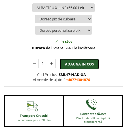
In stoc
Durata de livrare:
2-4 Zile lucrătoare
ADAUGA IN COS
Cod Produs:
SML17-NAD-XA
Ai nevoie de ajutor?
+40771301876
Contactează-ne!
Transport Gratuit!
Oferim detalii cu deplină
La comenzi peste 200 lei!
transparență