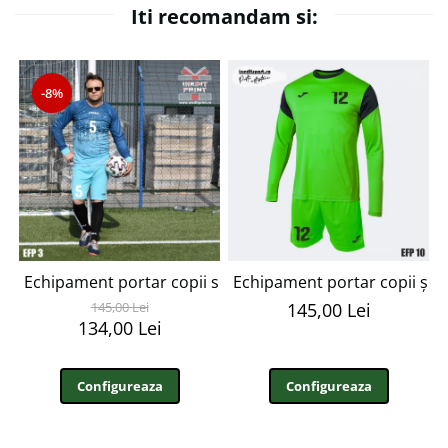
Iti recomandam si:
-8%
Echipament portar copii si adulti personalizabil EFP3
Echipament portar copii și 
145,00 Lei
145,00 Lei
134,00 Lei
Configureaza
Configureaza