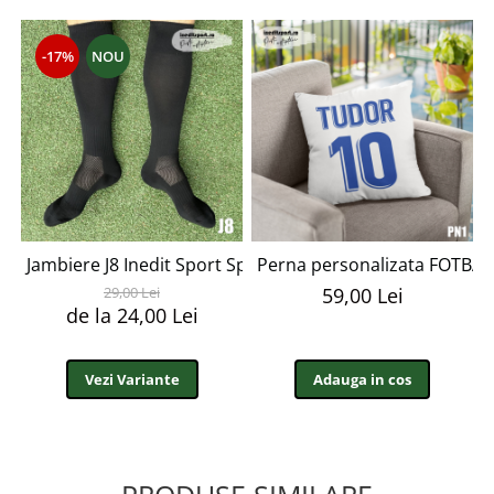
-17%
NOU
Jambiere J8 Inedit Sport Special
Perna personalizata FOTBAL
29,00 Lei
59,00 Lei
de la 24,00 Lei
Vezi Variante
Adauga in cos