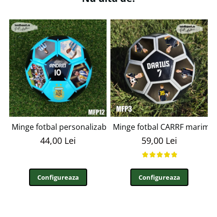
Minge fotbal personalizabila cu poza si text MFN12
Minge fotbal CARRF marime
44,00 Lei
59,00 Lei
Configureaza
Configureaza