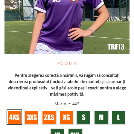
Bidoane si termosuri sportive
Sepci
Trofee
40,00 Lei
Pentru alegerea corectă a mărimii, vă rugăm să consultați
descrierea produsului (inclusiv tabelul de mărimi) și să urmăriți
videoclipul explicativ – veți găsi acolo pașii exacți pentru a alege
mărimea potrivită.
Marime
: 4XS