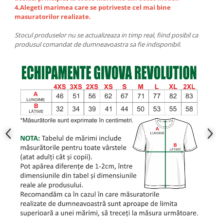
4.Alegeti marimea care se potriveste cel mai bine
masuratorilor realizate.
Stocul produselor nu se actualizeaza in timp real, fiind posibil ca
produsul comandat de dumneavoastra sa fie indisponibil.