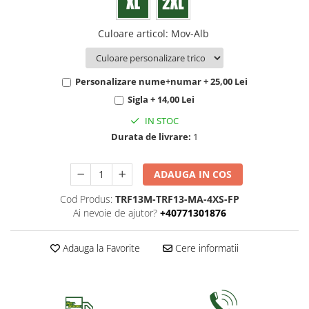
Culoare articol
:
Mov-Alb
Personalizare nume+numar + 25,00 Lei
Sigla + 14,00 Lei
IN STOC
Durata de livrare:
1
ADAUGA IN COS
Cod Produs:
TRF13M-TRF13-MA-4XS-FP
Ai nevoie de ajutor?
+40771301876
Adauga la Favorite
Cere informatii