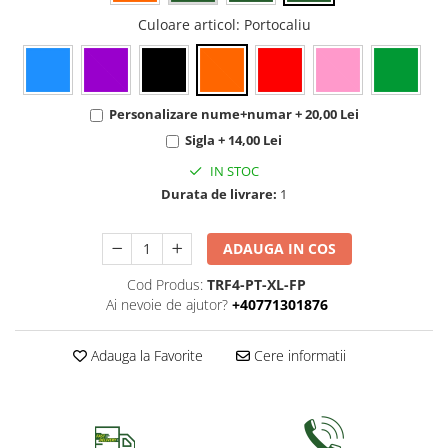
Culoare articol
: Portocaliu
Personalizare nume+numar + 20,00 Lei
Sigla + 14,00 Lei
IN STOC
Durata de livrare:
1
ADAUGA IN COS
Cod Produs:
TRF4-PT-XL-FP
Ai nevoie de ajutor?
+40771301876
Adauga la Favorite
Cere informatii