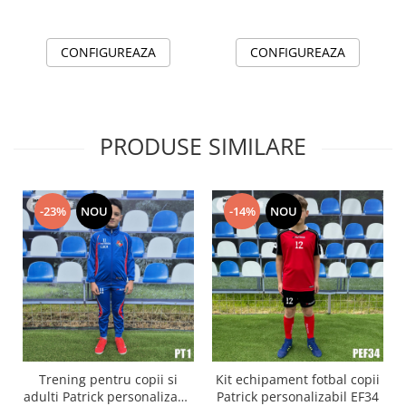
PEF22PP
CONFIGUREAZA
CONFIGUREAZA
PRODUSE SIMILARE
-23%
NOU
-14%
NOU
Trening pentru copii si
Kit echipament fotbal copii
adulti Patrick personalizabil
Patrick personalizabil EF34