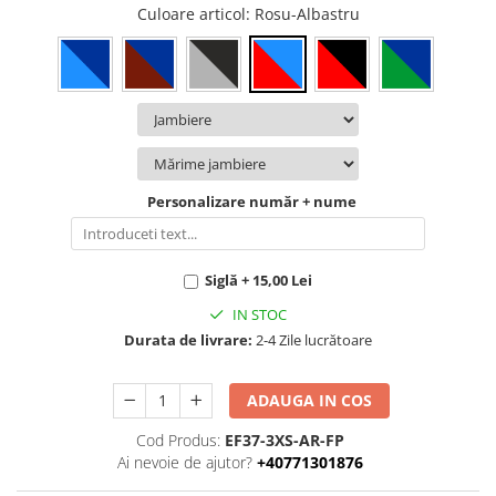
Culoare articol
: Rosu-Albastru
Personalizare număr + nume
Siglă + 15,00 Lei
IN STOC
Durata de livrare:
2-4 Zile lucrătoare
ADAUGA IN COS
Cod Produs:
EF37-3XS-AR-FP
Ai nevoie de ajutor?
+40771301876