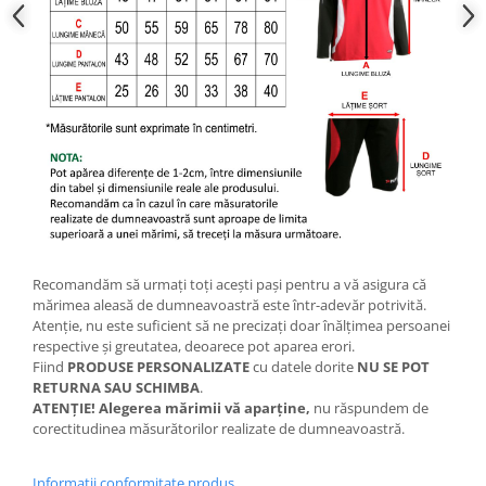
Recomandăm să urmați toți acești pași pentru a vă asigura că
mărimea aleasă de dumneavoastră este într-adevăr potrivită.
Atenție, nu este suficient să ne precizați doar înălțimea persoanei
respective și greutatea, deoarece pot aparea erori.
Fiind
PRODUSE PERSONALIZATE
cu datele dorite
NU SE POT
RETURNA SAU SCHIMBA
.
ATENȚIE! Alegerea mărimii vă aparține,
nu răspundem de
corectitudinea măsurătorilor realizate de dumneavoastră.
Informatii conformitate produs