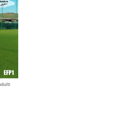
adulti