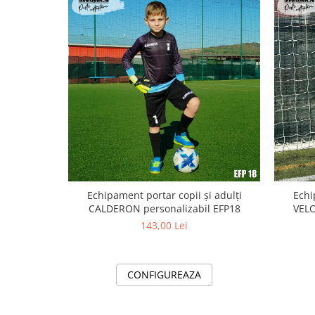
Echipament portar copii și adulți
Echi
CALDERON personalizabil EFP18
VELO
143,00 Lei
CONFIGUREAZA