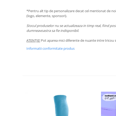
*Pentru alt tip de personalizare decat cel mentionat de noi,
(logo, elemente, sponsori).
Stocul produselor nu se actualizeaza in timp real, fiind po
dumneavoastra sa fie indisponibil.
ATENȚIE!
Pot aparea mici diferente de nuante intre tricou si
Informatii conformitate produs