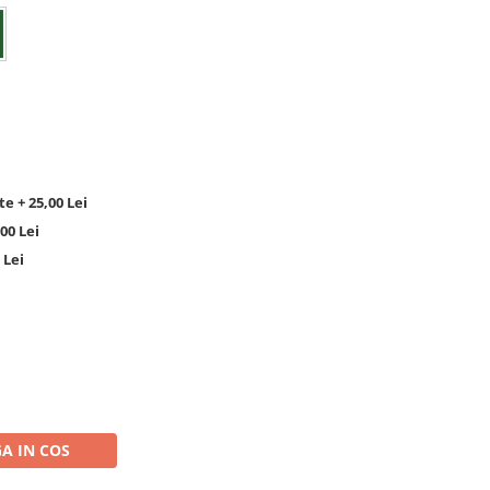
u
 + 25,00 Lei
00 Lei
 Lei
A IN COS