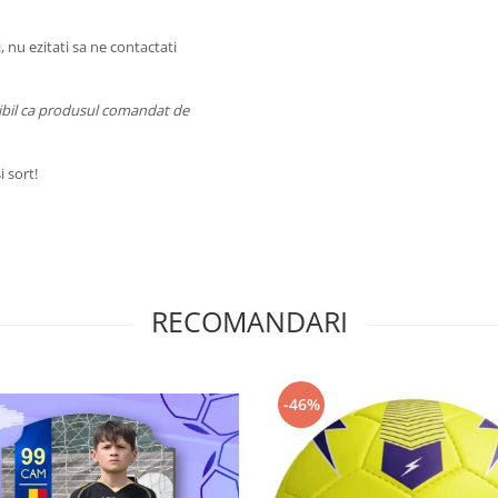
 nu ezitati sa ne contactati
sibil ca produsul comandat de
 sort!
RECOMANDARI
-46%