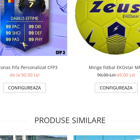
tonas Fifa Personalizat CFP3
Minge fotbal EKOstar M
de la 90,00 Lei
90,00 Lei
49,00 Lei
CONFIGUREAZA
CONFIGUREAZA
PRODUSE SIMILARE