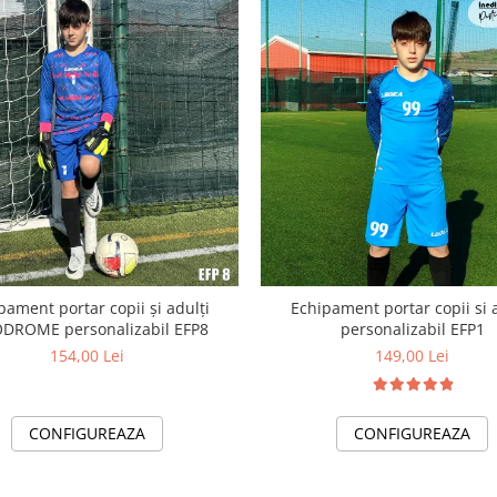
pament portar copii și adulți
Echipament portar copii si 
DROME personalizabil EFP8
personalizabil EFP1
154,00 Lei
149,00 Lei
CONFIGUREAZA
CONFIGUREAZA