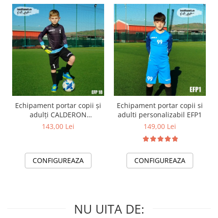
Echipament portar copii și
Echipament portar copii si
adulți CALDERON
adulti personalizabil EFP1
personalizabil EFP18
143,00 Lei
149,00 Lei
CONFIGUREAZA
CONFIGUREAZA
NU UITA DE: