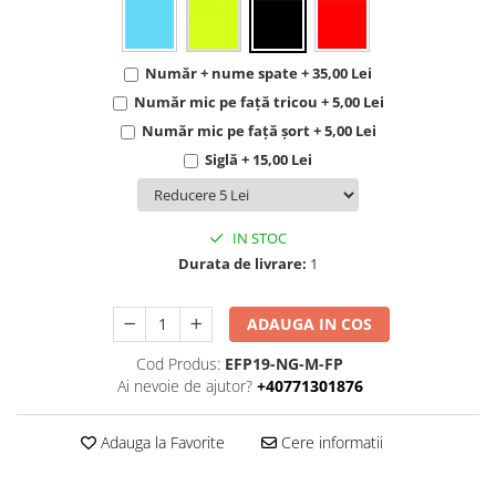
Număr + nume spate + 35,00 Lei
Număr mic pe față tricou + 5,00 Lei
Număr mic pe față șort + 5,00 Lei
Siglă + 15,00 Lei
IN STOC
Durata de livrare:
1
ADAUGA IN COS
Cod Produs:
EFP19-NG-M-FP
Ai nevoie de ajutor?
+40771301876
Adauga la Favorite
Cere informatii