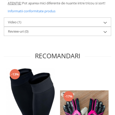
ATENȚIE!
Pot aparea mici diferente de nuante intre tricou si sort!
Informatii conformitate produs
Video
(1)
Review-uri
(0)
RECOMANDARI
-13%
-17%