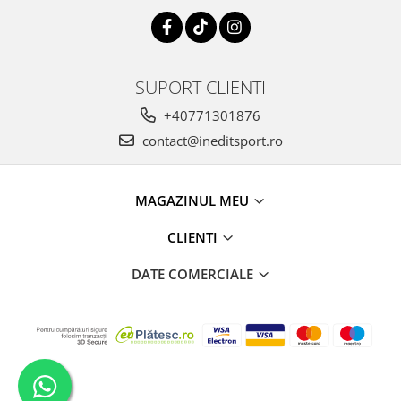
SUPORT CLIENTI
+40771301876
contact@ineditsport.ro
MAGAZINUL MEU
CLIENTI
DATE COMERCIALE
Creat cu
Platforma E-commerce by Gomag