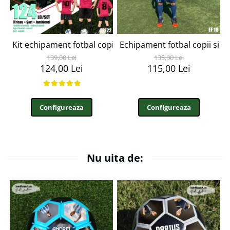
Kit echipament fotbal copii și adulți INEDIT SPORT PEF2
Echipament fotbal copii si 
139,00 Lei
135,00 Lei
124,00 Lei
115,00 Lei
Configureaza
Configureaza
Nu uita de: