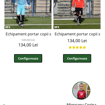
Echipament portar copii si adulti personalizabil EFP3
Echipament portar copii si a
145,00 Lei
134,00 Lei
134,00 Lei
Configureaza
Configureaza
Miereanu Corina