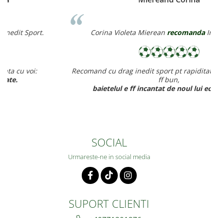
Corina Violeta Mierean
recomanda
Inedit Sport.
Recomand cu drag inedit sport pt rapiditate, calitate si pret
ff bun,
baietelul e ff incantat de noul lui echipament.
SOCIAL
Urmareste-ne in social media
SUPORT CLIENTI