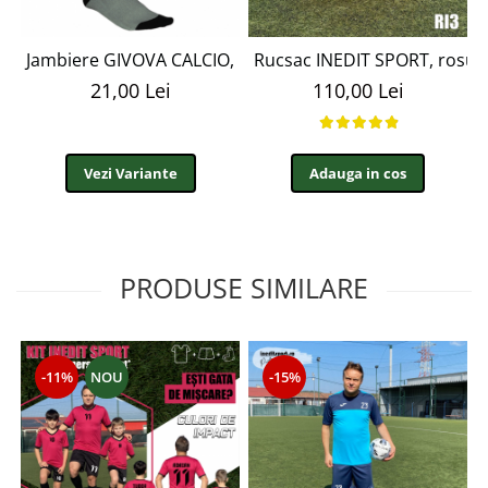
Jambiere GIVOVA CALCIO, NEGRU, M3 - J1
Rucsac INEDIT SPORT, rosu 
21,00 Lei
110,00 Lei
Vezi Variante
Adauga in cos
PRODUSE SIMILARE
-11%
NOU
-15%