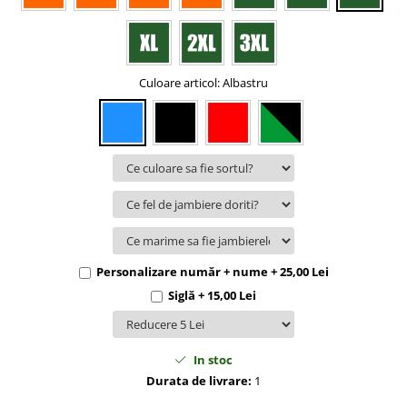
Culoare articol
: Albastru
Personalizare număr + nume + 25,00 Lei
Siglă + 15,00 Lei
In stoc
Durata de livrare:
1