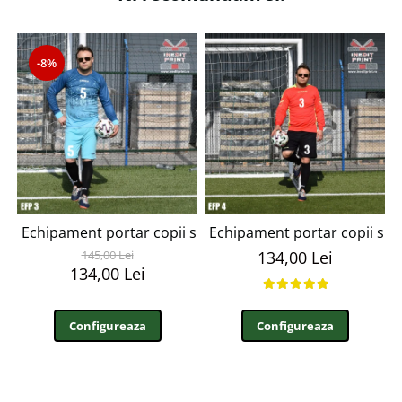
-8%
Echipament portar copii si adulti personalizabil EFP3
Echipament portar copii si a
145,00 Lei
134,00 Lei
134,00 Lei
Configureaza
Configureaza