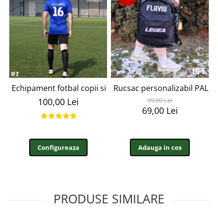
Echipament fotbal copii si adulti EF2
Rucsac personalizabil PAL
100,00 Lei
99,00 Lei
69,00 Lei
Configureaza
Adauga in cos
PRODUSE SIMILARE