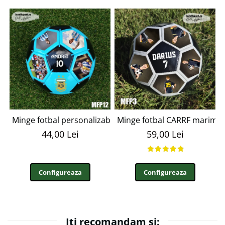
Minge fotbal personalizabila cu poza si text MFN12
Minge fotbal CARRF marime
44,00 Lei
59,00 Lei
Configureaza
Configureaza
Iti recomandam si: