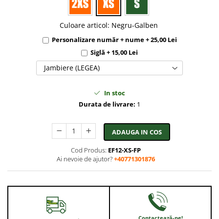
Culoare articol
:
Negru-Galben
Personalizare număr + nume + 25,00 Lei
Siglă + 15,00 Lei
Jambiere (LEGEA)
In stoc
Durata de livrare:
1
ADAUGA IN COS
Cod Produs:
EF12-XS-FP
Ai nevoie de ajutor?
+40771301876
Contactează-ne!