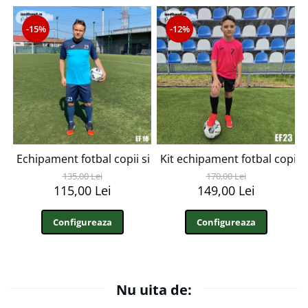
-15%
-12%
Echipament fotbal copii si adulti JOMA WINNER EF18
Kit echipament fotbal copii s
135,00 Lei
170,00 Lei
115,00 Lei
149,00 Lei
Configureaza
Configureaza
Nu uita de: