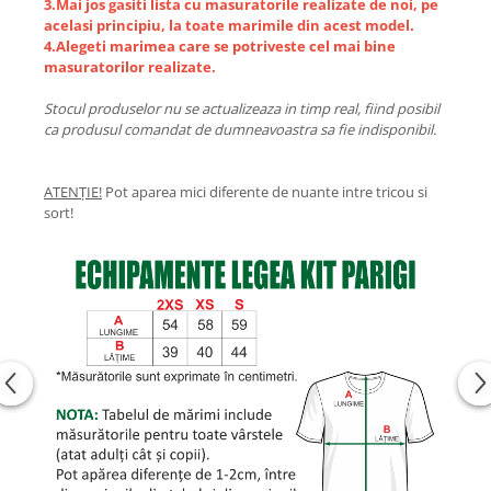
3.Mai jos gasiti lista cu masuratorile realizate de noi, pe
acelasi principiu, la toate marimile din acest model.
4.Alegeti marimea care se potriveste cel mai bine
masuratorilor realizate.
Stocul produselor nu se actualizeaza in timp real, fiind posibil
ca produsul comandat de dumneavoastra sa fie indisponibil.
ATENȚIE!
Pot aparea mici diferente de nuante intre tricou si
sort!