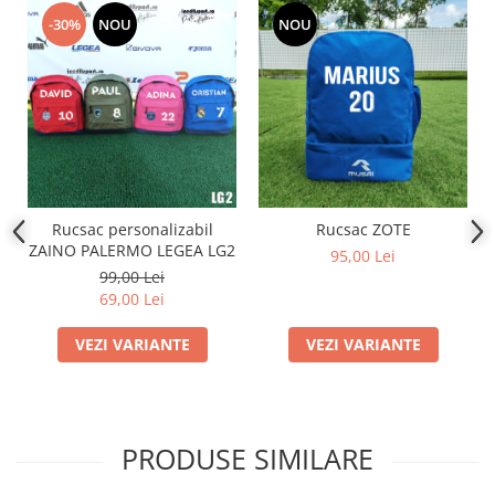
-30%
NOU
NOU
Rucsac personalizabil
Rucsac ZOTE
ZAINO PALERMO LEGEA LG2
95,00 Lei
99,00 Lei
69,00 Lei
VEZI VARIANTE
VEZI VARIANTE
PRODUSE SIMILARE