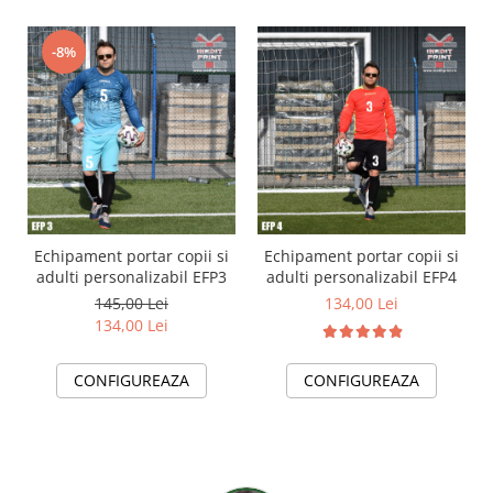
-8%
Echipament portar copii si
Echipament portar copii si
adulti personalizabil EFP3
adulti personalizabil EFP4
145,00 Lei
134,00 Lei
134,00 Lei
CONFIGUREAZA
CONFIGUREAZA