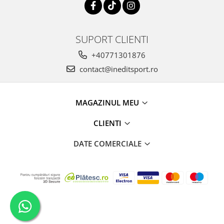
SUPORT CLIENTI
+40771301876
contact@ineditsport.ro
MAGAZINUL MEU
CLIENTI
DATE COMERCIALE
Creat cu
Platforma E-commerce by Gomag