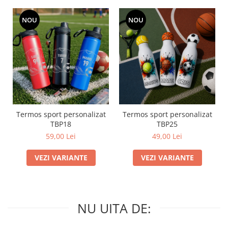
NOU
NOU
Termos sport personalizat
Termos sport personalizat
TBP18
TBP25
59,00 Lei
49,00 Lei
VEZI VARIANTE
VEZI VARIANTE
NU UITA DE: