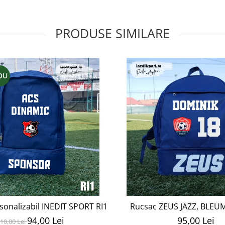
PRODUSE SIMILARE
OU
sonalizabil INEDIT SPORT RI1
Rucsac ZEUS JAZZ, BLEU
94,00 Lei
95,00 Lei
10,00 Lei