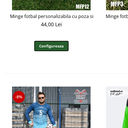
Minge fotbal personalizabila cu poza si text MFN12
Minge fot
44,00 Lei
Configureaza
-8%