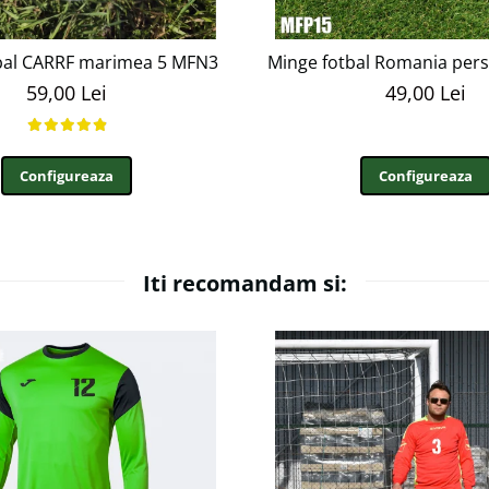
bal CARRF marimea 5 MFN3
Minge fotbal Romania perso
59,00 Lei
49,00 Lei
Configureaza
Configureaza
Iti recomandam si: