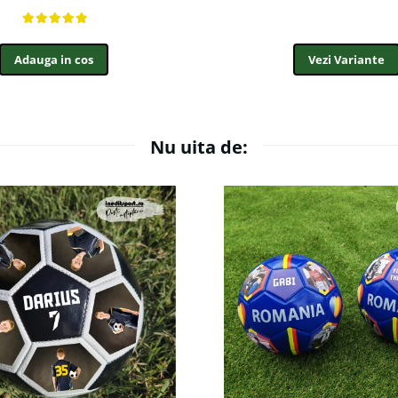
Adauga in cos
Vezi Variante
Nu uita de: