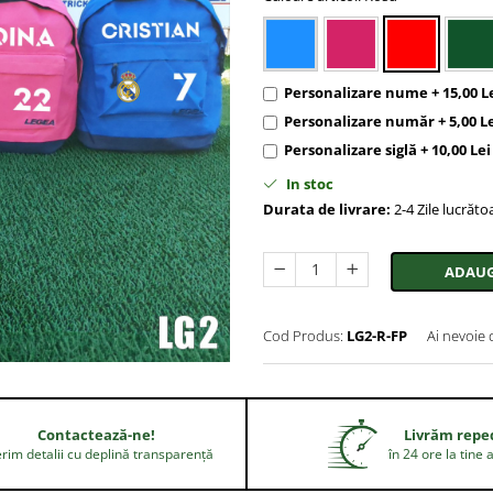
Personalizare nume + 15,00 L
Personalizare număr + 5,00 L
Personalizare siglă + 10,00 Lei
In stoc
Durata de livrare:
2-4 Zile lucrăto
ADAUG
Cod Produs:
LG2-R-FP
Ai nevoie 
Contactează-ne!
Livrăm repe
rim detalii cu deplină transparență
în 24 ore la tine 