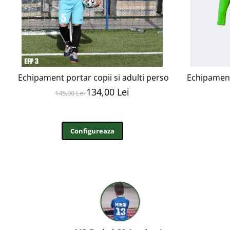
Echipament portar copii si adulti personalizabil EFP3
Echipament
134,00 Lei
145,00 Lei
Configureaza