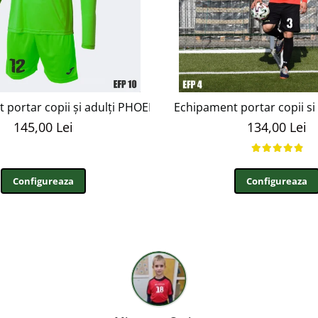
 portar copii și adulți PHOENIX, VERDE, XL EFP10
Echipament portar copii si 
145,00 Lei
134,00 Lei
Configureaza
Configureaza