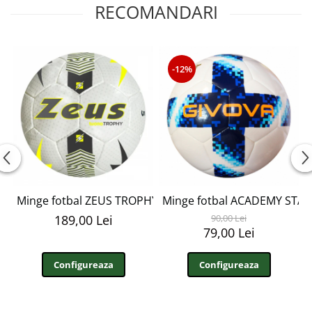
RECOMANDARI
-12%
Minge fotbal ZEUS TROPHY MF10
Minge fotbal ACADEMY STA
189,00 Lei
90,00 Lei
79,00 Lei
Configureaza
Configureaza