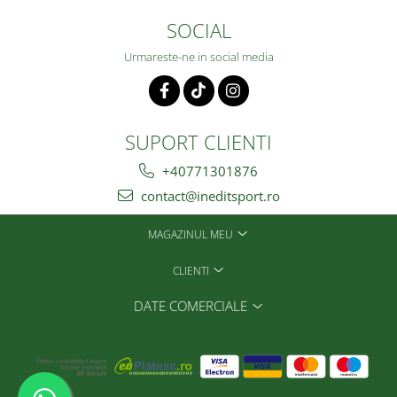
SOCIAL
Urmareste-ne in social media
SUPORT CLIENTI
+40771301876
contact@ineditsport.ro
MAGAZINUL MEU
CLIENTI
DATE COMERCIALE