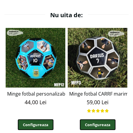
Nu uita de:
Minge fotbal personalizabila cu poza si text MFN12
Minge fotbal CARRF marime
44,00 Lei
59,00 Lei
Configureaza
Configureaza