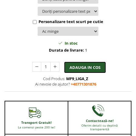
Personalizare text scurt pe cutie
In stoc
Durata de livrare:
1
ADAUGA IN COS
Cod Produs:
MF9_LIGA_Z
Ai nevoie de ajutor?
+40771301876
Contactează-ne!
Transport Gratuit!
Oferim detalii cu deplină
La comenzi peste 200 lei!
transparență