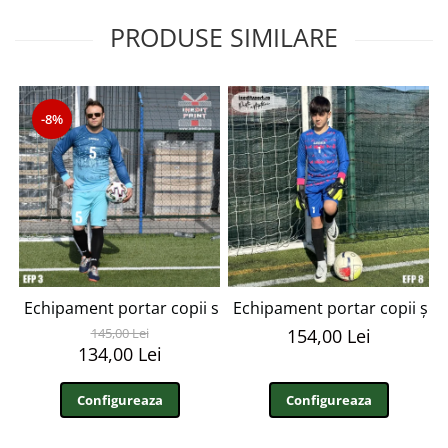
PRODUSE SIMILARE
-8%
Echipament portar copii si adulti personalizabil EFP3
Echipament portar copii și 
145,00 Lei
154,00 Lei
134,00 Lei
Configureaza
Configureaza