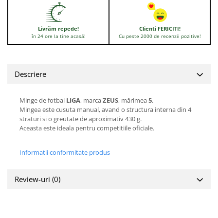
Livrăm repede!
Clienti FERICITI!
în 24 ore la tine acasă!
Cu peste 2000 de recenzii pozitive!
Descriere
Minge de fotbal
LIGA
, marca
ZEUS
, mărimea
5
.
Mingea este cusuta manual, avand o structura interna din 4
straturi si o greutate de aproximativ 430 g.
Aceasta este ideala pentru competitiile oficiale.
Informatii conformitate produs
Review-uri
(0)