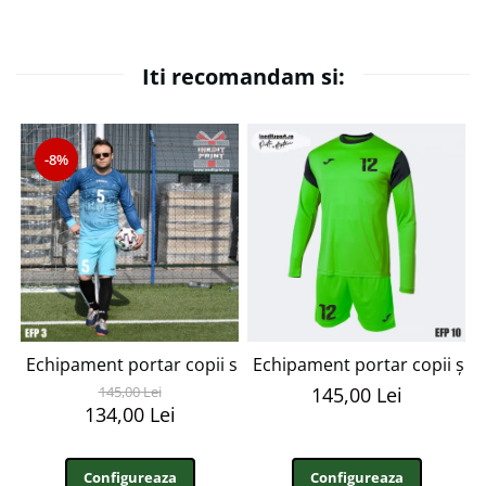
Iti recomandam si:
-8%
Echipament portar copii si adulti personalizabil EFP3
Echipament portar copii și 
145,00 Lei
145,00 Lei
134,00 Lei
Configureaza
Configureaza