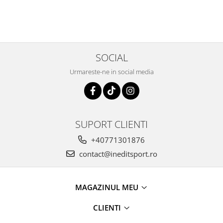
SOCIAL
Urmareste-ne in social media
SUPORT CLIENTI
+40771301876
contact@ineditsport.ro
MAGAZINUL MEU
CLIENTI