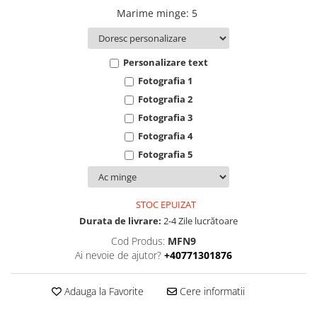
Marime minge
:
5
Personalizare text
Fotografia 1
Fotografia 2
Fotografia 3
Fotografia 4
Fotografia 5
STOC EPUIZAT
Durata de livrare:
2-4 Zile lucrătoare
Cod Produs:
MFN9
Ai nevoie de ajutor?
+40771301876
Adauga la Favorite
Cere informatii