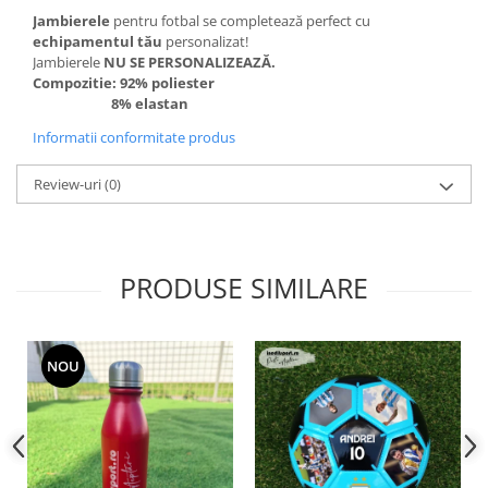
Jambierele
pentru fotbal se completează perfect cu
echipamentul tău
personalizat!
Jambierele
NU SE PERSONALIZEAZĂ.
Compozitie: 92% poliester
8% elastan
Informatii conformitate produs
Review-uri
(0)
PRODUSE SIMILARE
NOU