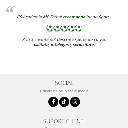
CS Academia MP Fotbal
recomanda
Inedit Sport.
·
Prin 3 cuvinte pot descrie experienta cu voi:
calitate, intelegere, seriozitate.
SOCIAL
Urmareste-ne in social media
SUPORT CLIENTI