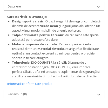
Descriere
Caracteristici și avantaje:
Design sportiv clasic:
O bază elegantă de
negru
, completată
dinamic de accente
verde neon
și logoul Joma alb, oferind un
aspect vizual modern și plin de energie pe teren.
Talpă optimizată pentru terenuri dure:
Talpa este special
adaptată pentru suprafețe dure.
Material superior de calitate:
Partea superioară este
realizată dintr-un
material sintetic
, ce asigură o flexibilitate
optimă și un contact excelent cu mingea pentru o precizie
sporită la fiecare atingere.
Tehnologie EXO COUNTER la călcâi:
Dispune de un
contrafort posterior rigid (EXO COUNTER) care îmbracă
perfect călcâiul, oferind un suport suplimentar de siguranță și
stabilitate maximă în timpul schimbărilor bruște de direcție.
Informatii conformitate produs
Review-uri
(0)