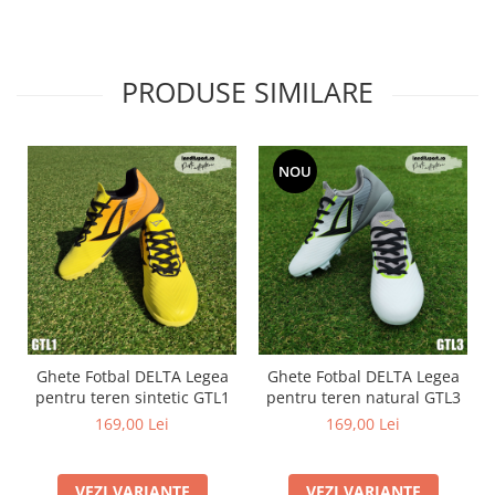
PRODUSE SIMILARE
NOU
Ghete Fotbal DELTA Legea
Ghete Fotbal DELTA Legea
pentru teren sintetic GTL1
pentru teren natural GTL3
169,00 Lei
169,00 Lei
VEZI VARIANTE
VEZI VARIANTE