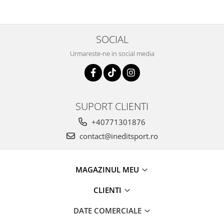
SOCIAL
Urmareste-ne in social media
SUPORT CLIENTI
+40771301876
contact@ineditsport.ro
MAGAZINUL MEU
CLIENTI
DATE COMERCIALE