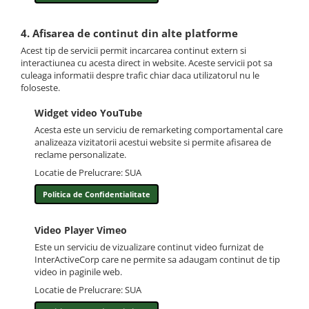
4. Afisarea de continut din alte platforme
Acest tip de servicii permit incarcarea continut extern si
interactiunea cu acesta direct in website. Aceste servicii pot sa
culeaga informatii despre trafic chiar daca utilizatorul nu le
foloseste.
Widget video YouTube
Acesta este un serviciu de remarketing comportamental care
analizeaza vizitatorii acestui website si permite afisarea de
reclame personalizate.
Locatie de Prelucrare: SUA
Politica de Confidentialitate
Video Player Vimeo
Este un serviciu de vizualizare continut video furnizat de
InterActiveCorp care ne permite sa adaugam continut de tip
video in paginile web.
Locatie de Prelucrare: SUA