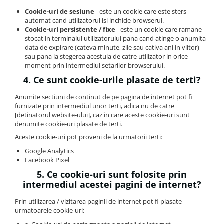
Cookie-uri de sesiune
- este un cookie care este sters
automat cand utilizatorul isi inchide browserul.
Cookie-uri persistente / fixe
- este un cookie care ramane
stocat in terminalul utilizatorului pana cand atinge o anumita
data de expirare (cateva minute, zile sau cativa ani in viitor)
sau pana la stegerea acestuia de catre utilizator in orice
moment prin intermediul setarilor browserului.
4. Ce sunt cookie-urile plasate de terti?
Anumite sectiuni de continut de pe pagina de internet pot fi
furnizate prin intermediul unor terti, adica nu de catre
[detinatorul website-ului], caz in care aceste cookie-uri sunt
denumite cookie-uri plasate de terti.
Aceste cookie-uri pot proveni de la urmatorii terti:
Google Analytics
Facebook Pixel
5. Ce cookie-uri sunt folosite prin
intermediul acestei pagini de internet?
Prin utilizarea / vizitarea paginii de internet pot fi plasate
urmatoarele cookie-uri: