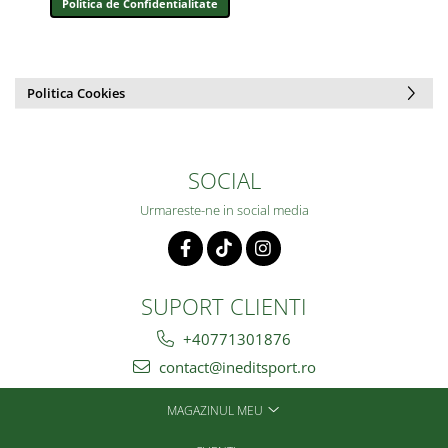
Politica de Confidentialitate
Politica Cookies
SOCIAL
Urmareste-ne in social media
SUPORT CLIENTI
+40771301876
contact@ineditsport.ro
MAGAZINUL MEU