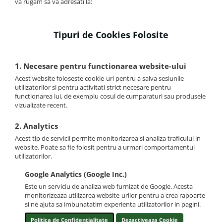
va rugam sa va adresati la:
Tipuri de Cookies Folosite
1. Necesare pentru functionarea website-ului
Acest website foloseste cookie-uri pentru a salva sesiunile
utilizatorilor si pentru activitati strict necesare pentru
functionarea lui, de exemplu cosul de cumparaturi sau produsele
vizualizate recent.
2. Analytics
Acest tip de servicii permite monitorizarea si analiza traficului in
website. Poate sa fie folosit pentru a urmari comportamentul
utilizatorilor.
Google Analytics (Google Inc.)
Este un serviciu de analiza web furnizat de Google. Acesta
monitorizeaza utilizarea website-urilor pentru a crea rapoarte
si ne ajuta sa imbunatatim experienta utilizatorilor in pagini.
Politica de Confidentialitate
Dezactiveaza Cookie