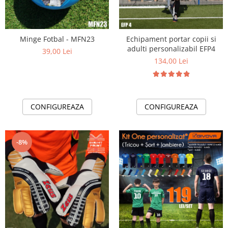
Minge Fotbal - MFN23
Echipament portar copii si
adulti personalizabil EFP4
39,00 Lei
134,00 Lei
CONFIGUREAZA
CONFIGUREAZA
-8%