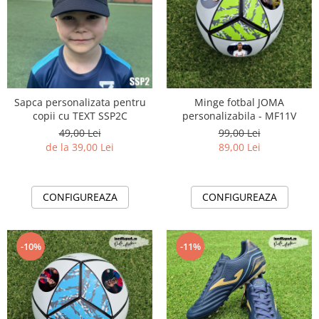
Sapca personalizata pentru
Minge fotbal JOMA
copii cu TEXT SSP2C
personalizabila - MF11V
49,00 Lei
99,00 Lei
de la 39,00 Lei
89,00 Lei
CONFIGUREAZA
CONFIGUREAZA
-10%
-11%