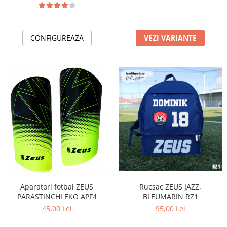
CONFIGUREAZA
VEZI VARIANTE
Aparatori fotbal ZEUS
Rucsac ZEUS JAZZ,
PARASTINCHI EKO APF4
BLEUMARIN RZ1
45,00 Lei
95,00 Lei