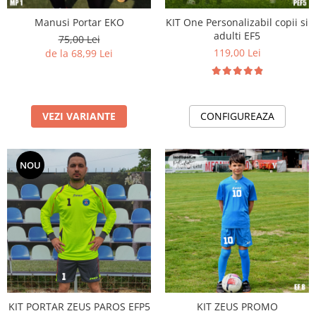
Manusi Portar EKO
KIT One Personalizabil copii si
adulti EF5
75,00 Lei
119,00 Lei
de la 68,99 Lei
VEZI VARIANTE
CONFIGUREAZA
NOU
KIT PORTAR ZEUS PAROS EFP5
KIT ZEUS PROMO