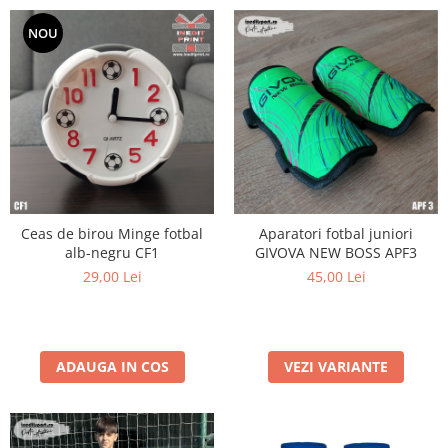
NOU
Ceas de birou Minge fotbal
Aparatori fotbal juniori
alb-negru CF1
GIVOVA NEW BOSS APF3
29,00 Lei
45,00 Lei
ADAUGA IN COS
VEZI VARIANTE