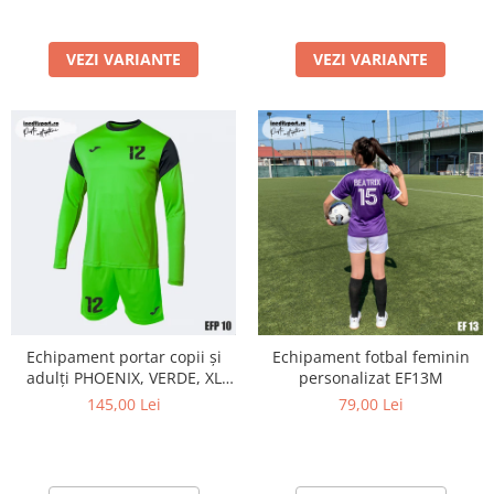
VEZI VARIANTE
VEZI VARIANTE
Echipament portar copii și
Echipament fotbal feminin
adulți PHOENIX, VERDE, XL
personalizat EF13M
EFP10
145,00 Lei
79,00 Lei