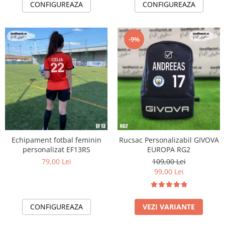
CONFIGUREAZA
CONFIGUREAZA
-9%
Echipament fotbal feminin
Rucsac Personalizabil GIVOVA
personalizat EF13RS
EUROPA RG2
79,00 Lei
109,00 Lei
99,00 Lei
CONFIGUREAZA
VEZI VARIANTE