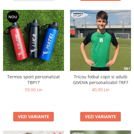
NOU
Termos sport personalizat
Tricou fotbal copii si adulți
TBP17
GIVOVA personalizabil TRF7
59,00 Lei
40,00 Lei
VEZI VARIANTE
VEZI VARIANTE