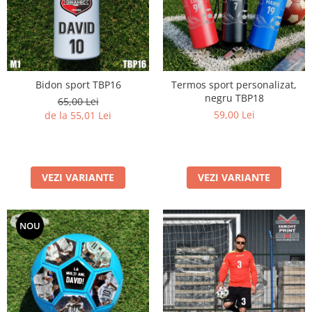
Bidon sport TBP16
Termos sport personalizat,
negru TBP18
65,00 Lei
59,00 Lei
de la 55,01 Lei
VEZI VARIANTE
VEZI VARIANTE
NOU