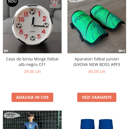
NOU
Ceas de birou Minge fotbal
Aparatori fotbal juniori
alb-negru CF1
GIVOVA NEW BOSS APF3
29,00 Lei
45,00 Lei
ADAUGA IN COS
VEZI VARIANTE