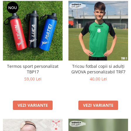
NOU
Termos sport personalizat
Tricou fotbal copii si adulți
TBP17
GIVOVA personalizabil TRF7
59,00 Lei
40,00 Lei
VEZI VARIANTE
VEZI VARIANTE