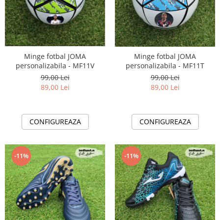
Minge fotbal JOMA
Minge fotbal JOMA
personalizabila - MF11V
personalizabila - MF11T
99,00 Lei
99,00 Lei
89,00 Lei
89,00 Lei
CONFIGUREAZA
CONFIGUREAZA
-11%
-11%