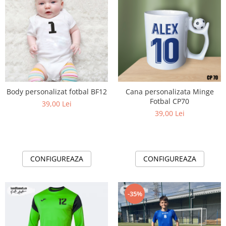
Body personalizat fotbal BF12
Cana personalizata Minge
Fotbal CP70
39,00 Lei
39,00 Lei
CONFIGUREAZA
CONFIGUREAZA
-35%