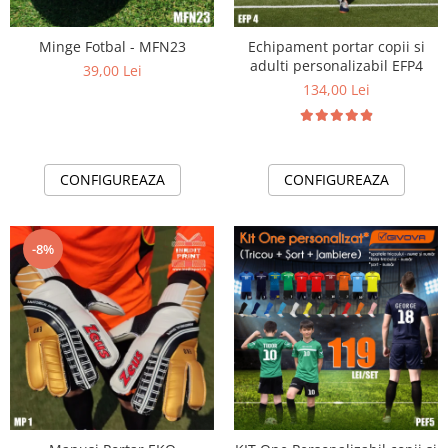
Minge Fotbal - MFN23
Echipament portar copii si
adulti personalizabil EFP4
39,00 Lei
134,00 Lei
CONFIGUREAZA
CONFIGUREAZA
-8%