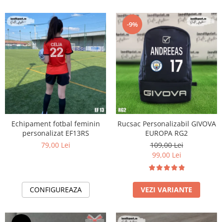
-9%
Echipament fotbal feminin
Rucsac Personalizabil GIVOVA
personalizat EF13RS
EUROPA RG2
79,00 Lei
109,00 Lei
99,00 Lei
CONFIGUREAZA
VEZI VARIANTE