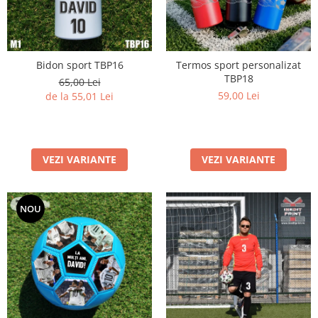
Bidon sport TBP16
Termos sport personalizat
TBP18
65,00 Lei
59,00 Lei
de la 55,01 Lei
VEZI VARIANTE
VEZI VARIANTE
NOU