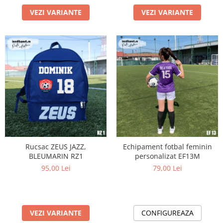
VEZI VARIANTE
VEZI VARIANTE
Rucsac ZEUS JAZZ,
Echipament fotbal feminin
BLEUMARIN RZ1
personalizat EF13M
95,00 Lei
79,00 Lei
VEZI VARIANTE
CONFIGUREAZA