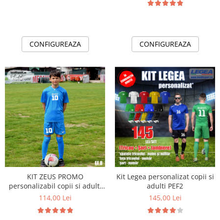
CONFIGUREAZA
CONFIGUREAZA
KIT ZEUS PROMO
Kit Legea personalizat copii si
personalizabil copii si adulti
adulti PEF2
EF8
114,00 Lei
145,00 Lei