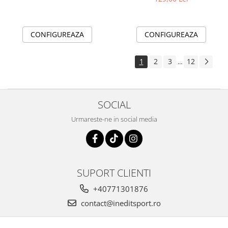
CONFIGUREAZA
CONFIGUREAZA
1
2
3
12
...
SOCIAL
Urmareste-ne in social media
SUPORT CLIENTI
+40771301876
contact@ineditsport.ro