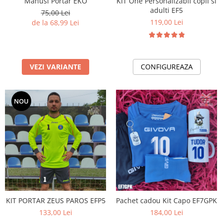
Manusi Portar EKO
KIT One Personalizabil copii si
adulti EF5
75,00 Lei
119,00 Lei
de la 68,99 Lei
VEZI VARIANTE
CONFIGUREAZA
NOU
KIT PORTAR ZEUS PAROS EFP5
Pachet cadou Kit Capo EF7GPK
133,00 Lei
184,00 Lei